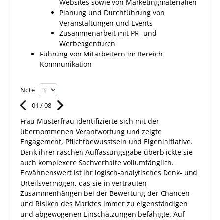
Websites sowie von Marketingmaterialien
Planung und Durchführung von
Veranstaltungen und Events
Zusammenarbeit mit PR- und
Werbeagenturen
Führung von Mitarbeitern im Bereich
Kommunikation
Note
01
/
08
Frau
Musterfrau
identifizierte sich mit
der
übernommenen Verantwortung
und zeigte
Engagement
, Pflichtbewusstsein und Eigeninitiative.
Dank
ihrer raschen Auffassungsgabe überblickte
sie
auch
komplexere
Sachverhalte
vollumfänglich.
Erwähnenswert
ist ihr
logisch-analytisches Denk- und
Urteilsvermögen, das
sie
in vertrauten
Zusammenhängen
bei der Bewertung der Chancen
und Risiken des Marktes immer zu eigenständigen
und abgewogenen Einschätzungen
befähigte. Auf