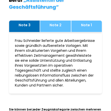
Beruf
„Assistentin der
Geschäftsführung“
Note 3
Note 2
Note 1
Frau Schneider lieferte gute Arbeitsergebnisse
sowie gründlich aufbereitete Vorlagen. Mit
ihrem strukturierten Vorgehen und ihrem
effektiven Zeitmanagement gewährleistete
sie eine solide Unterstützung und Entlastung
ihres Vorgesetzten im operativen
Tagesgeschäft und stellte zugleich einen
reibungslosen Informationsfluss zwischen der
Geschäftsführung und allen Abteilungen,
Kunden und Partnern sicher.
Sie können bei jeder Zeugniskategorie zwischen mehreren