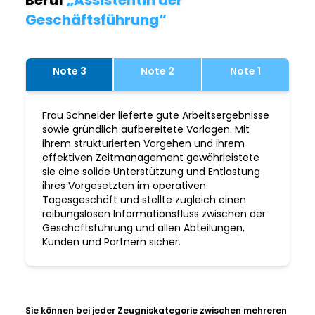
Beruf
„Assistentin der
Geschäftsführung“
Note 3
Note 2
Note 1
Frau Schneider lieferte gute Arbeitsergebnisse
sowie gründlich aufbereitete Vorlagen. Mit
ihrem strukturierten Vorgehen und ihrem
effektiven Zeitmanagement gewährleistete
sie eine solide Unterstützung und Entlastung
ihres Vorgesetzten im operativen
Tagesgeschäft und stellte zugleich einen
reibungslosen Informationsfluss zwischen der
Geschäftsführung und allen Abteilungen,
Kunden und Partnern sicher.
Sie können bei jeder Zeugniskategorie zwischen mehreren