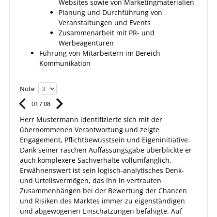
Websites sowie von Marketingmaterialien
Planung und Durchführung von
Veranstaltungen und Events
Zusammenarbeit mit PR- und
Werbeagenturen
Führung von Mitarbeitern im Bereich
Kommunikation
Note
01
/
08
Herr
Mustermann
identifizierte sich mit
der
übernommenen Verantwortung
und zeigte
Engagement
, Pflichtbewusstsein und Eigeninitiative.
Dank
seiner raschen Auffassungsgabe überblickte
er
auch
komplexere
Sachverhalte
vollumfänglich.
Erwähnenswert
ist sein
logisch-analytisches Denk-
und Urteilsvermögen, das
ihn
in vertrauten
Zusammenhängen
bei der Bewertung der Chancen
und Risiken des Marktes immer zu eigenständigen
und abgewogenen Einschätzungen
befähigte. Auf