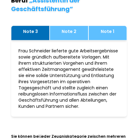
Beruf
„Assistentin der
Geschäftsführung“
Note 3
Note 2
Note 1
Frau Schneider lieferte gute Arbeitsergebnisse
sowie gründlich aufbereitete Vorlagen. Mit
ihrem strukturierten Vorgehen und ihrem
effektiven Zeitmanagement gewährleistete
sie eine solide Unterstützung und Entlastung
ihres Vorgesetzten im operativen
Tagesgeschäft und stellte zugleich einen
reibungslosen Informationsfluss zwischen der
Geschäftsführung und allen Abteilungen,
Kunden und Partnern sicher.
Sie können bei jeder Zeugniskategorie zwischen mehreren