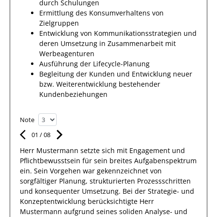
durch Schulungen
Ermittlung des Konsumverhaltens von
Zielgruppen
Entwicklung von Kommunikationsstrategien und
deren Umsetzung in Zusammenarbeit mit
Werbeagenturen
Ausführung der Lifecycle-Planung
Begleitung der Kunden und Entwicklung neuer
bzw. Weiterentwicklung bestehender
Kundenbeziehungen
Note
01
/
08
Herr
Mustermann
setzte sich mit
Engagement und
Pflichtbewusstsein
für sein breites
Aufgabenspektrum
ein.
Sein Vorgehen war gekennzeichnet von
sorgfältiger Planung, strukturierten Prozessschritten
und konsequenter Umsetzung. Bei der Strategie- und
Konzeptentwicklung berücksichtigte
Herr
Mustermann
aufgrund
seines soliden Analyse- und