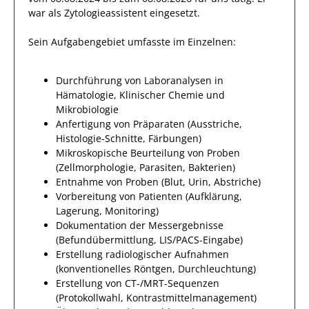
war als
Zytologieassistent
eingesetzt.
Sein Aufgabengebiet umfasste im Einzelnen:
Durchführung von Laboranalysen in
Hämatologie, Klinischer Chemie und
Mikrobiologie
Anfertigung von Präparaten (Ausstriche,
Histologie-Schnitte, Färbungen)
Mikroskopische Beurteilung von Proben
(Zellmorphologie, Parasiten, Bakterien)
Entnahme von Proben (Blut, Urin, Abstriche)
Vorbereitung von Patienten (Aufklärung,
Lagerung, Monitoring)
Dokumentation der Messergebnisse
(Befundübermittlung, LIS/PACS-Eingabe)
Erstellung radiologischer Aufnahmen
(konventionelles Röntgen, Durchleuchtung)
Erstellung von CT-/MRT-Sequenzen
(Protokollwahl, Kontrastmittelmanagement)