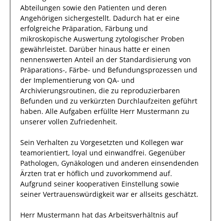
Abteilungen sowie den Patienten und deren
Angehörigen
sichergestellt.
Dadurch
hat
er
eine
erfolgreiche
Präparation, Färbung und
mikroskopische Auswertung zytologischer Proben
gewährleistet. Darüber hinaus hatte er einen
nennenswerten Anteil
an der Standardisierung von
Präparations-, Färbe- und Befundungsprozessen und
der Implementierung von QA- und
Archivierungsroutinen, die zu reproduzierbaren
Befunden und zu verkürzten Durchlaufzeiten geführt
haben
.
Alle Aufgaben erfüllte
Herr
Mustermann
zu
unserer vollen Zufriedenheit.
Sein Verhalten zu
Vorgesetzten und Kollegen
war
teamorientiert, loyal und
einwandfrei
. Gegenüber
Pathologen, Gynäkologen und anderen einsendenden
Ärzten
trat
er
höflich und zuvorkommend auf.
Aufgrund seiner
kooperativen Einstellung
sowie
seiner Vertrauenswürdigkeit
war er allseits
geschätzt
.
Herr
Mustermann
hat das Arbeitsverhältnis auf