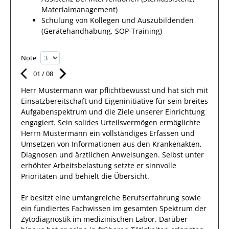
Materialmanagement)
Schulung von Kollegen und Auszubildenden
(Gerätehandhabung, SOP-Training)
Note
01
/
08
Herr
Mustermann
war pflichtbewusst und hat sich mit
Einsatzbereitschaft
und Eigeninitiative für sein breites
Aufgabenspektrum
und die Ziele unserer Einrichtung
engagiert.
Sein solides Urteilsvermögen ermöglichte
Herrn
Mustermann
ein vollständiges Erfassen und
Umsetzen von Informationen aus den Krankenakten,
Diagnosen und ärztlichen Anweisungen. Selbst unter
erhöhter Arbeitsbelastung setzte
er
sinnvolle
Prioritäten und behielt die Übersicht.
Er
besitzt eine umfangreiche
Berufserfahrung
sowie
ein fundiertes Fachwissen
im gesamten Spektrum der
Zytodiagnostik im medizinischen Labor
.
Darüber