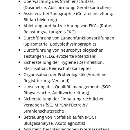
Überwachung des Strahlenschutzes
(Dosimetrie, Abschirmung, Gerätekontrollen)
Assistenz bei Sonographie (Geräteeinstellung,
Bildarchivierung)
Ableitung und Aufzeichnung von EKGs (Ruhe-,
Belastungs-, Langzeit-EKG)
Durchführung von Lungenfunktionsprüfungen
(Spirometrie, Bodyplethysmographie)
Durchführung von neurophysiologischen
Testungen (EEG, evozierte Potenziale)
Sicherstellung der Hygiene (Desinfektion,
Sterilisation, Keimschutzkonzepte)
Organisation der Probenlogistik (Annahme,
Registrierung, Versand)
Umsetzung des Qualitätsmanagements (SOPs,
Ringversuche, Auditvorbereitung)
Sicherstellung der Einhaltung rechtlicher
Vorgaben (IfSG, MPG/MPBetreibV,
Strahlenschutzrecht)
Betreuung von Notfallabläufen (POCT,
Blutgasanalyse, Akutdiagnostik)
Assistenz bei Interventionen (Sterilassistenz,