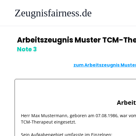
Zeugnisfairness.de
Arbeitszeugnis Muster TCM-Th
Note 3
zum Arbeitszeugnis Muste
Arbei
Herr
Max Mustermann
, geboren am
07.08.1986
, war v
TCM-Therapeut
eingesetzt.
Sein Aufgabengebiet umfasste im Einzelnen: