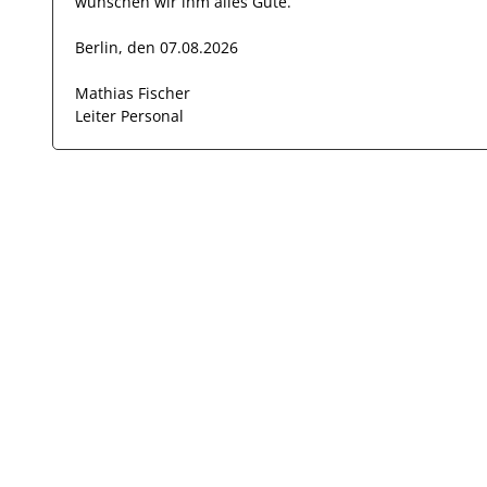
wünschen wir
ihm
alles Gute.
Berlin, den 07.08.2026
Mathias Fischer
Leiter Personal