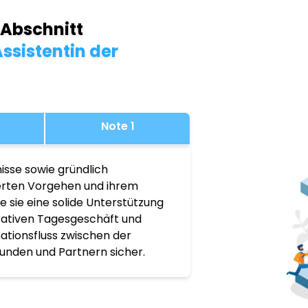
 Abschnitt
ssistentin der
Note 1
isse sowie gründlich
ierten Vorgehen und ihrem
 sie eine solide Unterstützung
rativen Tagesgeschäft und
mationsfluss zwischen der
unden und Partnern sicher.