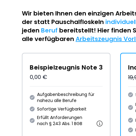
Wir bieten Ihnen den einzigen
Arbeit
der statt Pauschalfloskeln
individue
jeden
Beruf
bereitstellt! Hier finden 
alle verfügbaren
Arbeitszeugnis Vor
Beispielzeugnis Note 3
In
0,00 €
19
Aufgabenbeschreibung für
nahezu alle Berufe
Sofortige Verfügbarkeit
Erfüllt Anforderungen
nach § 243 Abs. 1 BGB