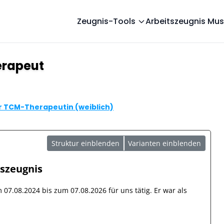
Zeugnis-Tools
Arbeitszeugnis Mus
erapeut
r TCM-Therapeutin (weiblich)
Struktur einblenden
Varianten einblenden
tszeugnis
om
07.08.2024
bis zum
07.08.2026
für uns tätig. Er war als