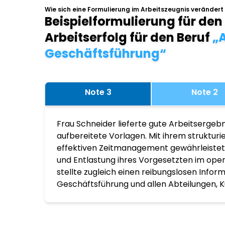
Wie sich eine Formulierung im Arbeitszeugnis verändert
Beispielformulierung für den
Arbeitserfolg für den Beruf
„A
Geschäftsführung“
Note 3
Note 2
Frau Schneider lieferte gute Arbeitsergebn
aufbereitete Vorlagen. Mit ihrem struktur
effektiven Zeitmanagement gewährleistete
und Entlastung ihres Vorgesetzten im ope
stellte zugleich einen reibungslosen Infor
Geschäftsführung und allen Abteilungen, K