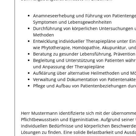
Anamneseerhebung und Führung von Patientenges
Symptomen und Lebensgewohnheiten
Durchführung von körperlichen Untersuchungen un
Methoden
Entwicklung individueller Therapiepläne unter Ei
wie Phytotherapie, Homöopathie, Akupunktur, un
Beratung zu gesunder Lebensführung, Prävention 
Begleitung und Unterstützung von Patienten währ
und Anpassung der Therapiepläne
Aufklärung über alternative Heilmethoden und Mö
Verwaltung und Dokumentation von Patientenakt
Pflege und Aufbau von Patientenbeziehungen dur
Herr
Mustermann
identifizierte sich mit
der übernomme
Pflichtbewusstsein und Eigeninitiative.
Aufgrund seiner 
individuellen Bedürfnisse
und körperlichen Beschwerd
Lösungen zu finden. Eine solide Belastbarkeit und Ausda