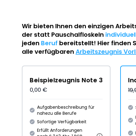
Wir bieten Ihnen den einzigen
Arbeit
der statt Pauschalfloskeln
individue
jeden
Beruf
bereitstellt! Hier finden 
alle verfügbaren
Arbeitszeugnis Vor
Beispielzeugnis Note 3
In
0,00 €
19
Aufgabenbeschreibung für
nahezu alle Berufe
Sofortige Verfügbarkeit
Erfüllt Anforderungen