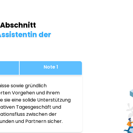
 Abschnitt
ssistentin der
Note 1
isse sowie gründlich
ierten Vorgehen und ihrem
 sie eine solide Unterstützung
rativen Tagesgeschäft und
mationsfluss zwischen der
unden und Partnern sicher.