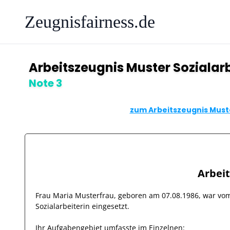
Zeugnisfairness.de
Arbeitszeugnis Muster Sozialarb
Note 3
zum Arbeitszeugnis Muste
Arbei
Frau
Maria Musterfrau
, geboren am
07.08.1986
, war v
Sozialarbeiterin
eingesetzt.
Ihr Aufgabengebiet umfasste im Einzelnen: