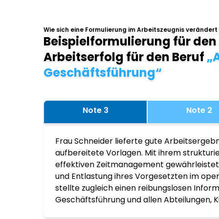
Wie sich eine Formulierung im Arbeitszeugnis verändert
Beispielformulierung für den
Arbeitserfolg für den Beruf
„A
Geschäftsführung“
Note 3
Note 2
Frau Schneider lieferte gute Arbeitsergebn
aufbereitete Vorlagen. Mit ihrem struktur
effektiven Zeitmanagement gewährleistete
und Entlastung ihres Vorgesetzten im ope
stellte zugleich einen reibungslosen Infor
Geschäftsführung und allen Abteilungen, K