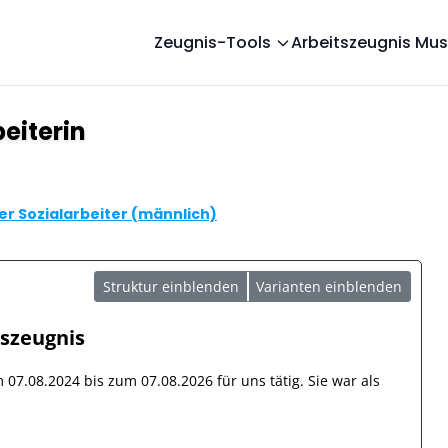
Zeugnis-Tools
Arbeitszeugnis Mus
eiterin
r Sozialarbeiter (männlich)
Struktur einblenden
Varianten einblenden
tszeugnis
om
07.08.2024
bis zum
07.08.2026
für uns tätig. Sie war als