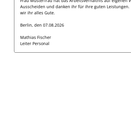
Frau
Musterfrau
hat das Arbeitsverhältnis auf eigenen
Ausscheiden und danken ihr für ihre guten Leistungen
wir
ihr
alles Gute.
Berlin, den 07.08.2026
Mathias Fischer
Leiter Personal