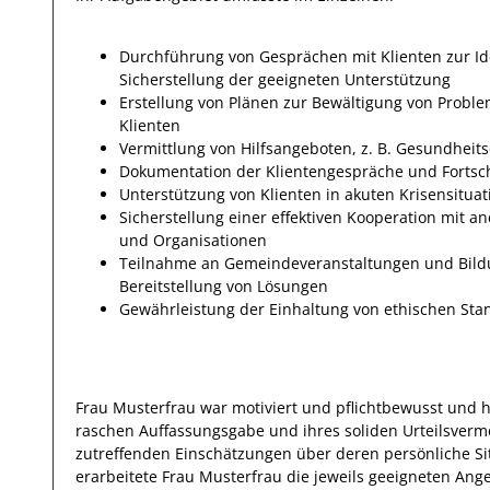
Durchführung von Gesprächen mit Klienten zur Ide
Sicherstellung der geeigneten Unterstützung
Erstellung von Plänen zur Bewältigung von Probl
Klienten
Vermittlung von Hilfsangeboten, z. B. Gesundheits
Dokumentation der Klientengespräche und Fortschr
Unterstützung von Klienten in akuten Krisensituat
Sicherstellung einer effektiven Kooperation mit 
und Organisationen
Teilnahme an Gemeindeveranstaltungen und Bildu
Bereitstellung von Lösungen
Gewährleistung der Einhaltung von ethischen Stan
Frau
Musterfrau
war motiviert und pflichtbewusst und h
raschen Auffassungsgabe und ihres soliden Urteilsver
zutreffenden Einschätzungen über deren persönliche S
erarbeitete
Frau
Musterfrau
die jeweils geeigneten Ange