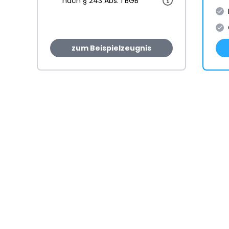
nach § 243 Abs. 1 BGB
zum Beispielzeugnis