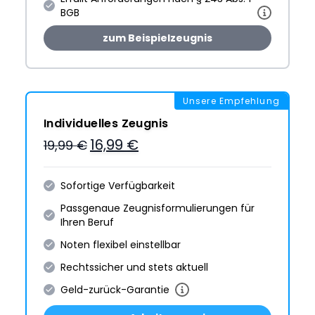
BGB
zum Beispielzeugnis
Unsere Empfehlung
Individuelles Zeugnis
16,99 €
19,99 €
Sofortige Verfügbarkeit
Passgenaue Zeugnis­formulie­rungen für
Ihren Beruf
Noten flexibel einstellbar
Rechtssicher und stets aktuell
Geld-zurück-Garantie