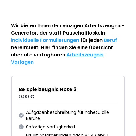
Wir bieten Ihnen den einzigen
Arbeitszeugnis-
Generator
, der statt Pauschalfloskeln
individuelle Formulierungen
für jeden
Beruf
bereitstellt! Hier finden Sie eine Übersicht
über alle verfügbaren
Arbeitszeugnis
Vorlagen
Beispielzeugnis Note 3
0,00 €
Aufgabenbeschreibung für nahezu alle
Berufe
Sofortige Verfügbarkeit
Erfüllt Anforderungen nach § 243 Abs. 1