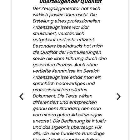
überzeugender Qualität
Der Zeugnisgenerator hat mich
wirklich positiv überrascht. Die
Erstellung eines professionellen
Arbeitszeugnisses war klar
strukturiert, verständlich
aufgebaut und sehr effizient.
Besonders beeindruckt hat mich
die Qualität der Formulierungen
sowie die klare Führung durch den
gesamten Prozess. Auch ohne
vertiefte Kenntnisse im Bereich
Arbeitszeugnisse erhält man ein
sprachlich hochwertiges und
professionell formuliertes
Dokument. Die Texte wirken
differenziert und entsprechen
genau dem Standard, den man
von einem guten Arbeitszeugnis
erwartet. Die Bedienung ist intuitiv
und das Ergebnis überzeugt. Für
alle, die eine fundierte Grundlage
für ein Arbeitszeugnis erstellen