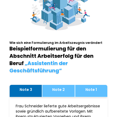
Wie sich eine Formulierung im Arbeitszeugnis verändert
Beispielformulierung für den
Abschnitt Arbeitserfolg für den
Beruf
„Assistentin der
Geschäftsführung“
Note 3
Note 2
Note 1
Frau Schneider lieferte gute Arbeitsergebnisse
sowie gründlich aufbereitete Vorlagen. Mit
ihrem strukturierten Vorgehen und ihrem