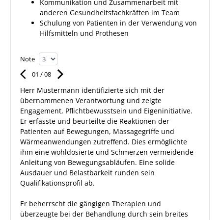
Kommunikation und Zusammenarbeit mit
anderen Gesundheitsfachkräften im Team
Schulung von Patienten in der Verwendung von
Hilfsmitteln und Prothesen
Note
01
/
08
Herr
Mustermann
identifizierte sich mit
der
übernommenen Verantwortung
und zeigte
Engagement
, Pflichtbewusstsein und Eigeninitiative.
Er
erfasste und beurteilte die Reaktionen der
Patienten auf Bewegungen, Massagegriffe und
Wärmeanwendungen zutreffend. Dies ermöglichte
ihm
eine wohldosierte und Schmerzen vermeidende
Anleitung von Bewegungsabläufen. Eine solide
Ausdauer
und Belastbarkeit runden sein
Qualifikationsprofil ab.
Er
beherrscht die gängigen Therapien und
überzeugte bei der Behandlung durch sein breites