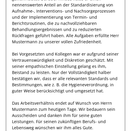
nennenswerten Anteil
an der Standardisierung von
Aufnahme-, Interventions- und Nachsorgeprozessen
und der Implementierung von Termin- und
Berichtsroutinen, die zu nachvollziehbaren
Behandlungsergebnissen und zu reduzierten
Rückfragen geführt haben
.
Alle Aufgaben erfüllte
Herr
Mustermann
zu unserer vollen Zufriedenheit.
Bei Vorgesetzten und Kollegen war er aufgrund
seiner
Vertrauenswürdigkeit und Diskretion
geschätzt
. Mit
seiner
empathischen
Einstellung gelang es
ihm
,
Beistand zu leisten. Nur der Vollständigkeit halber
bestätigen wir, dass
er
alle relevanten Standards und
Bestimmungen, wie z. B. die Hygieneverordnung, in
guter Weise berücksichtigt und umgesetzt hat.
Das Arbeitsverhältnis endet auf Wunsch von Herrn
Mustermann
zum heutigen Tage.
Wir bedauern sein
Ausscheiden und danken ihm für seine guten
Leistungen. Für seinen zukünftigen Berufs- und
Lebensweg wünschen wir
ihm
alles Gute.