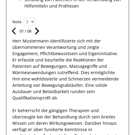
Hilfsmitteln und Prothesen
Note
01
/
08
Herr
Mustermann
identifizierte sich mit
der
übernommenen Verantwortung
und zeigte
Engagement
, Pflichtbewusstsein und Eigeninitiative.
Er
erfasste und beurteilte die Reaktionen der
Patienten auf Bewegungen, Massagegriffe und
Wärmeanwendungen zutreffend. Dies ermöglichte
ihm
eine wohldosierte und Schmerzen vermeidende
Anleitung von Bewegungsabläufen. Eine solide
Ausdauer
und Belastbarkeit runden sein
Qualifikationsprofil ab.
Er
beherrscht die gängigen Therapien und
überzeugte bei der Behandlung durch sein breites
Wissen um deren Wirkungsweisen.
Darüber hinaus
verfügt
er
über fundierte Kenntnisse in