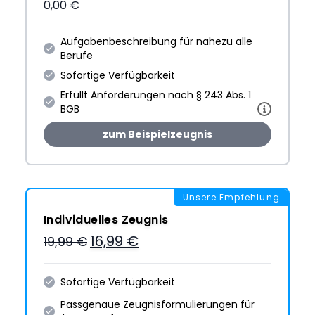
0,00 €
Aufgabenbeschreibung für nahezu alle
Berufe
Sofortige Verfügbarkeit
Erfüllt Anforderungen nach § 243 Abs. 1
BGB
zum Beispielzeugnis
Unsere Empfehlung
Individuelles Zeugnis
16,99 €
19,99 €
Sofortige Verfügbarkeit
Passgenaue Zeugnis­formulie­rungen für