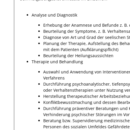
Analyse und Diagnostik
Erhebung der Anamnese und Befunde z. B. d
Beurteilung der Symptome, z. B. Verhaltensa
Diagnose von Art und Grad der seelischen S
Planung der Therapie, Aufstellung des Beh
mit dem Patienten (Aufklärungspflicht)
Beurteilung der Heilungsaussichten
Therapie und Behandlung
Auswahl und Anwendung von Interventione
Verfahrens
Durchführung psychoanalytischer, tiefenps
oder Verhaltenstherapien unter Nutzung ver
Herstellung therapeutischer Arbeitsbeziehu
Konfliktbewusstmachung und dessen Bearb
Durchführung präventiver Beratungen und K
Verhinderung psychischer Störungen im Vor
Beratung bzw. Supervidierung medizinische
Personen des sozialen Umfeldes Gefährdete