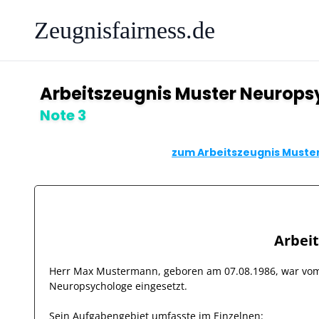
Zeugnisfairness.de
Arbeitszeugnis Muster Neurop
Note 3
zum Arbeitszeugnis Muster
Arbei
Herr
Max Mustermann
, geboren am
07.08.1986
, war v
Neuropsychologe
eingesetzt.
Sein Aufgabengebiet umfasste im Einzelnen: