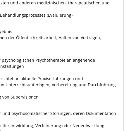
Ärzten und anderen medizinischen, therapeutischen und
 Behandlungsprozesses (Evaluierung)
gebnis
en der Öffentlichkeitsarbeit, Halten von Vorträgen,
r psychologischen Psychotherapie an angehende
anstaltungen
ichtet an aktuelle Praxiserfahrungen und
 von Unterrichtsunterlagen, Vorbereitung und Durchführung
g von Supervisionen
er und psychosomatischer Störungen, deren Dokumentation
eiterentwicklung, Verfeinerung oder Neuentwicklung