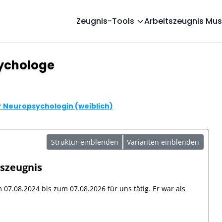
Zeugnis-Tools
Arbeitszeugnis Mus
sychologe
 Neuropsychologin (weiblich)
Struktur einblenden
Varianten einblenden
tszeugnis
om
07.08.2024
bis zum
07.08.2026
für uns tätig. Er war als