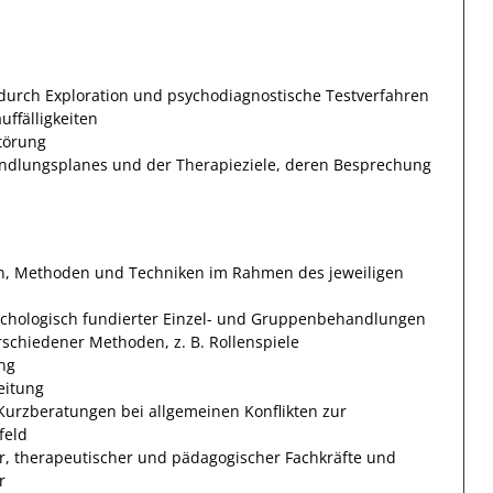
urch Exploration und psychodiagnostische Testverfahren
uffälligkeiten
törung
andlungsplanes und der Therapieziele, deren Besprechung
n, Methoden und Techniken im Rahmen des jeweiligen
ychologisch fundierter Einzel- und Gruppenbehandlungen
schiedener Methoden, z. B. Rollenspiele
ng
eitung
urzberatungen bei allgemeinen Konflikten zur
feld
r, therapeutischer und pädagogischer Fachkräfte und
r