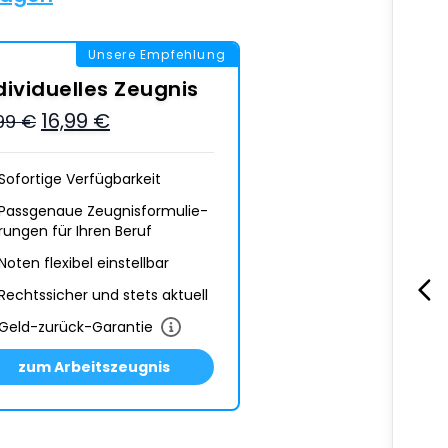
Unsere Empfehlung
dividuelles Zeugnis
16,99 €
,99 €
Sofortige Verfügbarkeit
Passgenaue Zeugnis­formulie­
rungen für Ihren Beruf
Noten flexibel einstellbar
Rechtssicher und stets aktuell
Geld-zurück-Garantie
zum Arbeitszeugnis