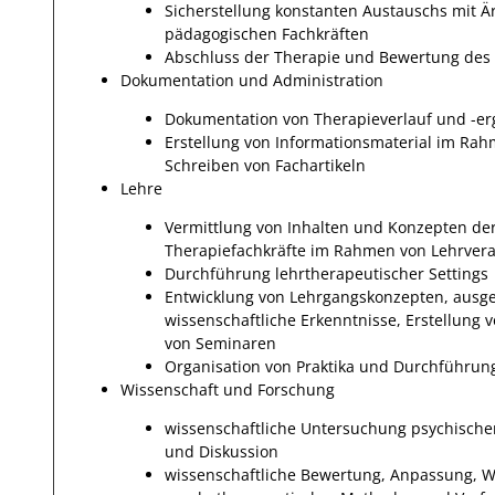
Sicherstellung konstanten Austauschs mit 
pädagogischen Fachkräften
Abschluss der Therapie und Bewertung des
Dokumentation und Administration
Dokumentation von Therapieverlauf und -er
Erstellung von Informationsmaterial im Rahm
Schreiben von Fachartikeln
Lehre
Vermittlung von Inhalten und Konzepten de
Therapiefachkräfte im Rahmen von Lehrver
Durchführung lehrtherapeutischer Settings
Entwicklung von Lehrgangskonzepten, ausger
wissenschaftliche Erkenntnisse, Erstellung
von Seminaren
Organisation von Praktika und Durchführun
Wissenschaft und Forschung
wissenschaftliche Untersuchung psychisch
und Diskussion
wissenschaftliche Bewertung, Anpassung, W