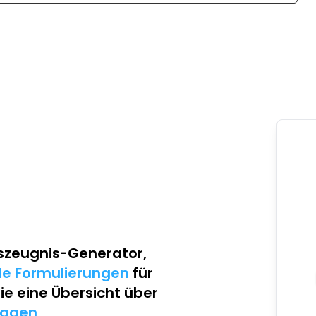
szeugnis-Generator
,
lle Formulierungen
für
Sie eine Übersicht über
lagen