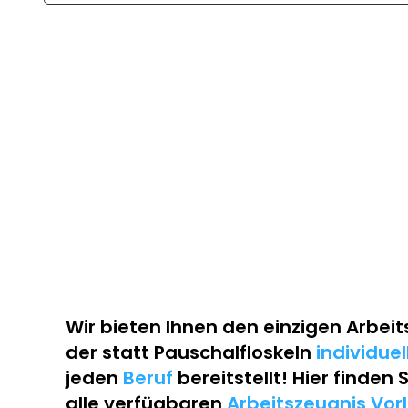
Wir bieten Ihnen den einzigen
Arbeit
der statt Pauschalfloskeln
individue
jeden
Beruf
bereitstellt! Hier finden 
alle verfügbaren
Arbeitszeugnis Vor