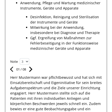
Anwendung, Pflege und Wartung medizinischer
Instrumente, Geräte und Apparate
Desinfektion, Reinigung und Sterilisation
der Instrumente und Geräte
Mitwirkung bei der Anwendung,
insbesondere bei Diagnose und Therapie
Ggf. Ergreifung von Maßnahmen zur
Fehlerbeseitigung in der Funktionsweise
medizinischer Geräte und Apparate
Note
01
/
08
Herr
Mustermann
war pflichtbewusst und hat sich mit
Einsatzbereitschaft
und Eigeninitiative für sein breites
Aufgabenspektrum
und die Ziele unserer Einrichtung
engagiert.
Herr
Mustermann
stellte sich auf die
Patienten
mit ihren individuellen Anliegen
und
körperlichen Beschwerden
jeweils schnell ein.
Zudem
bewies
er
eine gute Beobachtungsgabe und ein