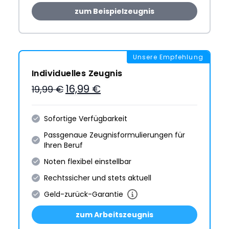
zum Beispielzeugnis
Unsere Empfehlung
Individuelles Zeugnis
16,99 €
19,99 €
Sofortige Verfügbarkeit
Passgenaue Zeugnis­formulie­rungen für
Ihren Beruf
Noten flexibel einstellbar
Rechtssicher und stets aktuell
Geld-zurück-Garantie
zum Arbeitszeugnis