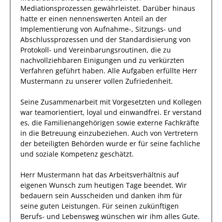
Mediationsprozessen
gewährleistet. Darüber hinaus
hatte er einen nennenswerten Anteil
an der
Implementierung von Aufnahme-, Sitzungs- und
Abschlussprozessen und der Standardisierung von
Protokoll- und Vereinbarungsroutinen, die zu
nachvollziehbaren Einigungen und zu verkürzten
Verfahren geführt haben
.
Alle Aufgaben erfüllte
Herr
Mustermann
zu unserer vollen Zufriedenheit.
Seine Zusammenarbeit mit
Vorgesetzten und Kollegen
war
teamorientiert, loyal und
einwandfrei.
Er
verstand
es, die Familienangehörigen sowie externe Fachkräfte
in die
Betreuung
einzubeziehen. Auch von Vertretern
der beteiligten Behörden wurde er für seine fachliche
und soziale Kompetenz geschätzt.
Herr
Mustermann
hat das Arbeitsverhältnis auf
eigenen Wunsch zum heutigen Tage beendet.
Wir
bedauern sein Ausscheiden und danken ihm für
seine guten Leistungen. Für seinen zukünftigen
Berufs- und Lebensweg wünschen wir
ihm
alles Gute.