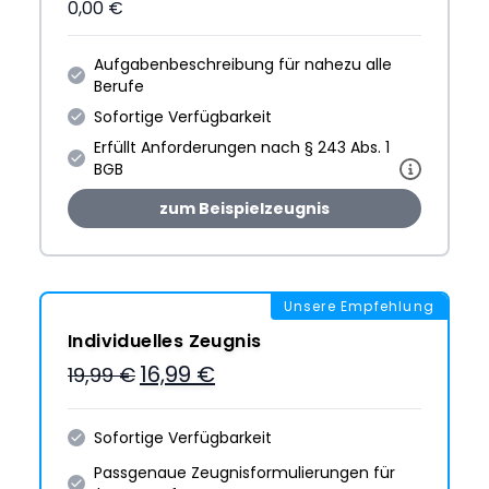
0,00 €
Aufgabenbeschreibung für nahezu alle
Berufe
Sofortige Verfügbarkeit
Erfüllt Anforderungen nach § 243 Abs. 1
BGB
zum Beispielzeugnis
Unsere Empfehlung
Individuelles Zeugnis
16,99 €
19,99 €
Sofortige Verfügbarkeit
Passgenaue Zeugnis­formulie­rungen für