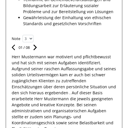
Bildungsarbeit zur Erläuterung sozialer
Probleme und zur Bereitstellung von Lösungen
Gewährleistung der Einhaltung von ethischen
Standards und gesetzlichen Vorschriften
Note
01
/
08
Herr
Mustermann
war motiviert und pflichtbewusst
und hat sich mit
seinen Aufgaben
identifiziert.
Aufgrund
seiner raschen Auffassungsgabe und seines
soliden Urteilsvermögen kam er auch bei schwer
zugänglichen
Klienten
zu zutreffenden
Einschätzungen über deren persönliche Situation und
den sich hieraus ergebenden
. Auf dieser
Basis
erarbeitete
Herr
Mustermann
die jeweils geeigneten
Angebote und kreative Konzepte. Bei seinen
administrativen und organisatorischen Aufgaben
stellte er zudem sein Planungs- und
Koordinationsgeschick sowie seine Belastbarkeit und