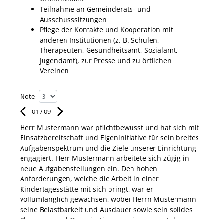
Teilnahme an Gemeinderats- und
Ausschusssitzungen
Pflege der Kontakte und Kooperation mit
anderen Institutionen (z. B. Schulen,
Therapeuten, Gesundheitsamt, Sozialamt,
Jugendamt), zur Presse und zu örtlichen
Vereinen
Note
01
/
09
Herr
Mustermann
war pflichtbewusst und hat sich mit
Einsatzbereitschaft
und Eigeninitiative für sein breites
Aufgabenspektrum
und die Ziele unserer Einrichtung
engagiert.
Herr
Mustermann
arbeitete sich zügig in
neue Aufgabenstellungen ein. Den hohen
Anforderungen, welche
die Arbeit in einer
Kindertagesstätte
mit sich bringt, war er
vollumfänglich gewachsen, wobei Herrn
Mustermann
seine Belastbarkeit und Ausdauer sowie sein solides