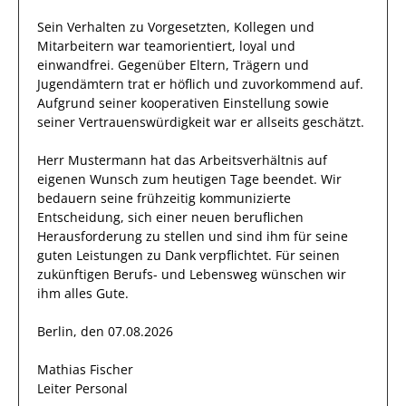
Sein Verhalten zu
Vorgesetzten, Kollegen und
Mitarbeitern
war
teamorientiert, loyal und
einwandfrei
. Gegenüber
Eltern, Trägern und
Jugendämtern
trat
er
höflich und zuvorkommend auf.
Aufgrund seiner
kooperativen Einstellung
sowie
seiner Vertrauenswürdigkeit
war er allseits
geschätzt
.
Herr
Mustermann
hat das Arbeitsverhältnis auf
eigenen Wunsch zum heutigen Tage beendet.
Wir
bedauern seine frühzeitig kommunizierte
Entscheidung, sich einer neuen beruflichen
Herausforderung zu stellen und sind
ihm
für seine
guten
Leistungen zu Dank verpflichtet. Für seinen
zukünftigen Berufs- und Lebensweg wünschen wir
ihm
alles Gute.
Berlin, den 07.08.2026
Mathias Fischer
Leiter Personal