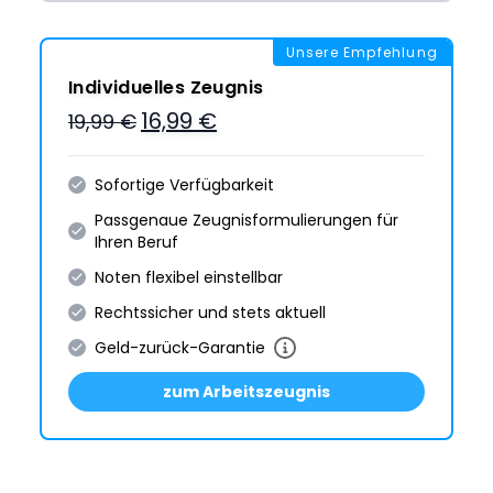
Unsere Empfehlung
Individuelles Zeugnis
16,99 €
19,99 €
Sofortige Verfügbarkeit
Passgenaue Zeugnis­formulie­rungen für
Ihren Beruf
Noten flexibel einstellbar
Rechtssicher und stets aktuell
Geld-zurück-Garantie
zum Arbeitszeugnis