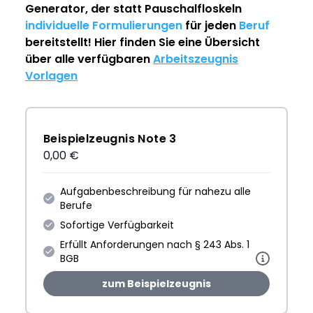
Generator
, der statt Pauschalfloskeln
individuelle Formulierungen
für jeden
Beruf
bereitstellt! Hier finden Sie eine Übersicht
über alle verfügbaren
Arbeitszeugnis
Vorlagen
Beispielzeugnis Note 3
0,00 €
Aufgabenbeschreibung für nahezu alle
Berufe
Sofortige Verfügbarkeit
Erfüllt Anforderungen nach § 243 Abs. 1
BGB
zum Beispielzeugnis