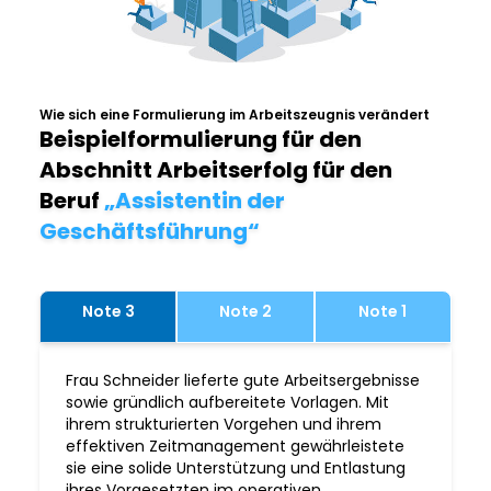
Wie sich eine Formulierung im Arbeitszeugnis verändert
Beispielformulierung für den
Abschnitt Arbeitserfolg für den
Beruf
„Assistentin der
Geschäftsführung“
Note 3
Note 2
Note 1
Frau Schneider lieferte gute Arbeitsergebnisse
sowie gründlich aufbereitete Vorlagen. Mit
ihrem strukturierten Vorgehen und ihrem
effektiven Zeitmanagement gewährleistete
sie eine solide Unterstützung und Entlastung
ihres Vorgesetzten im operativen