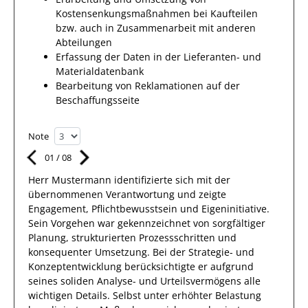
Kostensenkungsmaßnahmen bei Kaufteilen
bzw. auch in Zusammenarbeit mit anderen
Abteilungen
Erfassung der Daten in der Lieferanten- und
Materialdatenbank
Bearbeitung von Reklamationen auf der
Beschaffungsseite
Note
01
/
08
Herr
Mustermann
identifizierte sich mit
der
übernommenen Verantwortung
und zeigte
Engagement
, Pflichtbewusstsein und Eigeninitiative.
Sein Vorgehen war gekennzeichnet von sorgfältiger
Planung, strukturierten Prozessschritten und
konsequenter Umsetzung. Bei der Strategie- und
Konzeptentwicklung berücksichtigte
er
aufgrund
seines soliden Analyse- und Urteilsvermögens alle
wichtigen Details. Selbst unter erhöhter Belastung