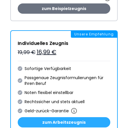
zum Beispielzeugnis
Unsere Empfehlung
Individuelles Zeugnis
16,99 €
19,99 €
Sofortige Verfügbarkeit
Passgenaue Zeugnis­formulie­rungen für
Ihren Beruf
Noten flexibel einstellbar
Rechtssicher und stets aktuell
Geld-zurück-Garantie
zum Arbeitszeugnis