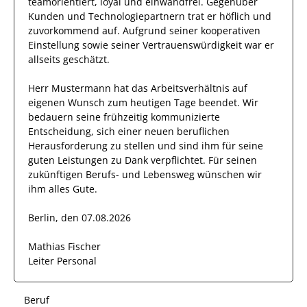
teamorientiert, loyal und
einwandfrei
. Gegenüber
Kunden und Technologiepartnern
trat
er
höflich und
zuvorkommend auf. Aufgrund seiner
kooperativen
Einstellung
sowie seiner Vertrauenswürdigkeit
war er
allseits
geschätzt
.
Herr
Mustermann
hat das Arbeitsverhältnis auf
eigenen Wunsch zum heutigen Tage beendet.
Wir
bedauern seine frühzeitig kommunizierte
Entscheidung, sich einer neuen beruflichen
Herausforderung zu stellen und sind
ihm
für seine
guten
Leistungen zu Dank verpflichtet. Für seinen
zukünftigen Berufs- und Lebensweg wünschen wir
ihm
alles Gute.
Berlin, den 07.08.2026
Mathias Fischer
Leiter Personal
Beruf