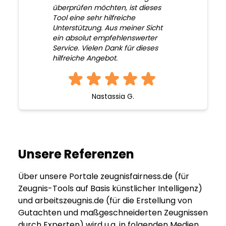
überprüfen möchten, ist dieses
Tool eine sehr hilfreiche
Unterstützung. Aus meiner Sicht
ein absolut empfehlenswerter
Service. Vielen Dank für dieses
hilfreiche Angebot.
Nastassia G.
Unsere Referenzen
Über unsere Portale zeugnisfairness.de (für
Zeugnis-Tools auf Basis künstlicher Intelligenz)
und arbeitszeugnis.de (für die Erstellung von
Gutachten und maßgeschneiderten Zeugnissen
durch Experten) wird u.a. in folgenden Medien