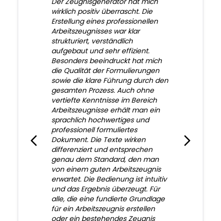
Der Zeugnisgenerator hat mich
wirklich positiv überrascht. Die
Erstellung eines professionellen
Arbeitszeugnisses war klar
strukturiert, verständlich
aufgebaut und sehr effizient.
Besonders beeindruckt hat mich
die Qualität der Formulierungen
sowie die klare Führung durch den
gesamten Prozess. Auch ohne
vertiefte Kenntnisse im Bereich
Arbeitszeugnisse erhält man ein
sprachlich hochwertiges und
professionell formuliertes
Dokument. Die Texte wirken
differenziert und entsprechen
genau dem Standard, den man
von einem guten Arbeitszeugnis
erwartet. Die Bedienung ist intuitiv
und das Ergebnis überzeugt. Für
alle, die eine fundierte Grundlage
für ein Arbeitszeugnis erstellen
oder ein bestehendes Zeugnis