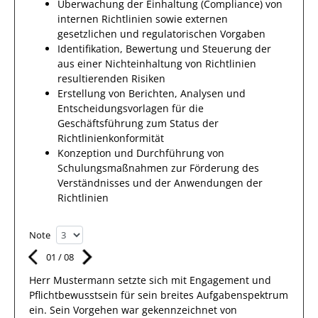
Überwachung der Einhaltung (Compliance) von
internen Richtlinien sowie externen
gesetzlichen und regulatorischen Vorgaben
Identifikation, Bewertung und Steuerung der
aus einer Nichteinhaltung von Richtlinien
resultierenden Risiken
Erstellung von Berichten, Analysen und
Entscheidungsvorlagen für die
Geschäftsführung zum Status der
Richtlinienkonformität
Konzeption und Durchführung von
Schulungsmaßnahmen zur Förderung des
Verständnisses und der Anwendungen der
Richtlinien
Note
01
/
08
Herr
Mustermann
setzte sich mit
Engagement und
Pflichtbewusstsein
für sein breites
Aufgabenspektrum
ein.
Sein Vorgehen war gekennzeichnet von