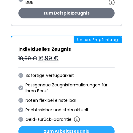
BGB
zum Beispielzeugnis
Unsere Empfehlung
Individuelles Zeugnis
16,99 €
19,99 €
Sofortige Verfügbarkeit
Passgenaue Zeugnis­formulie­rungen für
Ihren Beruf
Noten flexibel einstellbar
Rechtssicher und stets aktuell
Geld-zurück-Garantie
zum Arbeitszeugnis