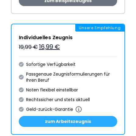
zum Beispielzeugnis
Unsere Empfehlung
Individuelles Zeugnis
16,99 €
19,99 €
Sofortige Verfügbarkeit
Passgenaue Zeugnis­formulie­rungen für
Ihren Beruf
Noten flexibel einstellbar
Rechtssicher und stets aktuell
Geld-zurück-Garantie
zum Arbeitszeugnis