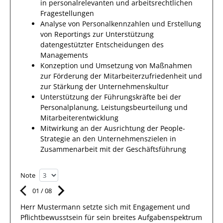
in personalrelevanten und arbeitsrechtlichen
Fragestellungen
Analyse von Personalkennzahlen und Erstellung
von Reportings zur Unterstützung
datengestützter Entscheidungen des
Managements
Konzeption und Umsetzung von Maßnahmen
zur Förderung der Mitarbeiterzufriedenheit und
zur Stärkung der Unternehmenskultur
Unterstützung der Führungskräfte bei der
Personalplanung, Leistungsbeurteilung und
Mitarbeiterentwicklung
Mitwirkung an der Ausrichtung der People-
Strategie an den Unternehmenszielen in
Zusammenarbeit mit der Geschäftsführung
Note
01
/
08
Herr
Mustermann
setzte sich mit
Engagement und
Pflichtbewusstsein
für sein breites
Aufgabenspektrum