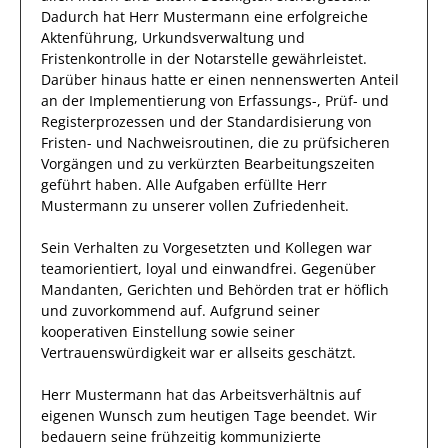
Dadurch
hat
Herr
Mustermann
eine erfolgreiche
Aktenführung, Urkundsverwaltung und
Fristenkontrolle in der Notarstelle
gewährleistet.
Darüber hinaus hatte er einen nennenswerten Anteil
an der Implementierung von Erfassungs-, Prüf- und
Registerprozessen und der Standardisierung von
Fristen- und Nachweisroutinen, die zu prüfsicheren
Vorgängen und zu verkürzten Bearbeitungszeiten
geführt haben
.
Alle Aufgaben erfüllte
Herr
Mustermann
zu unserer vollen Zufriedenheit.
Sein Verhalten zu
Vorgesetzten und Kollegen
war
teamorientiert, loyal und
einwandfrei
. Gegenüber
Mandanten, Gerichten und Behörden
trat
er
höflich
und zuvorkommend auf. Aufgrund seiner
kooperativen Einstellung
sowie seiner
Vertrauenswürdigkeit
war er allseits
geschätzt
.
Herr
Mustermann
hat das Arbeitsverhältnis auf
eigenen Wunsch zum heutigen Tage beendet.
Wir
bedauern seine frühzeitig kommunizierte