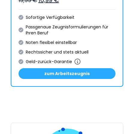
16,99 €
19,99 €
Sofortige Verfügbarkeit
Passgenaue Zeugnis­formulie­rungen für
Ihren Beruf
Noten flexibel einstellbar
Rechtssicher und stets aktuell
Geld-zurück-Garantie
zum Arbeitszeugnis