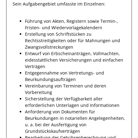
Sein Aufgabengebiet umfasste im Einzelnen:
Führung von Akten, Registern sowie Termin-,
Fristen- und Wiedervorlagekalendern
Erstellung von Schriftstücken zu
Rechtsstreitigkeiten oder für Mahnungen und
Zwangs­voll­streckun­gen
Entwurf von Erbscheinanträgen, Vollmachten,
eidesstattlichen Versicherungen und ein­fachen
Verträgen
Entgegennahme von Vertretungs- und
Beurkundungsaufträgen
Vereinbarung von Terminen und deren
Vorbereitung
Sicherstellung der Verfügbarkeit aller
erforderlichen Unterlagen und Informationen
Anforderung von Dokumenten für
Beurkundungen in notariellen Angelegenheiten,
u. a. bei der Ausferti­gung von
Grundstückskaufverträgen
Bearbeitung der Gebührenberechnung und