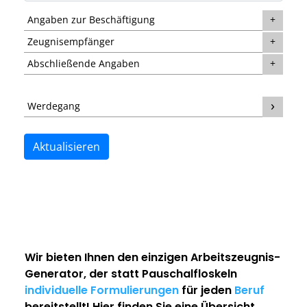
Angaben zur Beschäftigung
Zeugnisempfänger
Abschließende Angaben
Werdegang
Aktualisieren
Wir bieten Ihnen den einzigen
Arbeitszeugnis-
Generator
, der statt Pauschalfloskeln
individuelle Formulierungen
für jeden
Beruf
bereitstellt! Hier finden Sie eine Übersicht