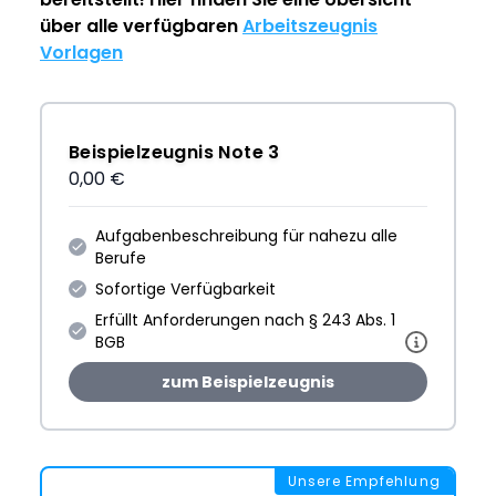
über alle verfügbaren
Arbeitszeugnis
Vorlagen
Beispielzeugnis Note 3
0,00 €
Aufgabenbeschreibung für nahezu alle
Berufe
Sofortige Verfügbarkeit
Erfüllt Anforderungen nach § 243 Abs. 1
BGB
zum Beispielzeugnis
Unsere Empfehlung