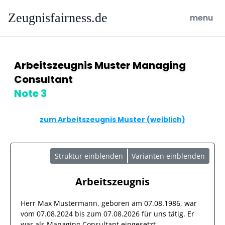
Zeugnisfairness.de
open ma
menu
Arbeitszeugnis Muster Managing
Consultant
Note 3
zum Arbeitszeugnis Muster (weiblich)
Struktur einblenden
Varianten einblenden
Arbeitszeugnis
Herr
Max Mustermann
, geboren am
07.08.1986
, war
vom
07.08.2024
bis zum
07.08.2026
für uns tätig. Er
war als
Managing Consultant
eingesetzt.