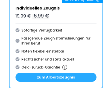
Unsere Empfehlung
Individuelles Zeugnis
16,99 €
19,99 €
Sofortige Verfügbarkeit
Passgenaue Zeugnis­formulie­rungen für
Ihren Beruf
Noten flexibel einstellbar
Rechtssicher und stets aktuell
Geld-zurück-Garantie
zum Arbeitszeugnis