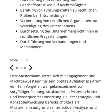
Geschäftspraktiken auf Rechtmäßigkeit
Beratung von Führungskräften zu rechtlichen
Risiken bei Entscheidungen
Vorbereitung von rechtlichen Argumenten zur
Verteidigung des Unternehmens
Durchsetzung der Unternehmensrichtlinien in
rechtlichen Fragestellungen
Durchführung von Verhandlungen und
Mediationen
Note
01
/
08
Herr
Mustermann
setzte sich mit
Engagement und
Pflichtbewusstsein
für sein breites
Aufgabenspektrum
ein.
Sein Vorgehen war gekennzeichnet von
sorgfältiger Planung, strukturierten Prozessschritten
und konsequenter Umsetzung. Bei der Strategie- und
Konzeptentwicklung berücksichtigte
Herr
Mustermann
aufgrund
seines soliden Analyse- und