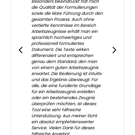
Besonders beeindruckt hat mich
die Qualität der Formulierungen
sowie die klare Führung durch den
gesamten Prozess. Auch ohne
vertiefte Kenntnisse im Bereich
Arbeitszeugnisse erhält man ein
sprachlich hochwertiges und
professionell formuliertes
Dokument. Die Texte wirken
differenziert und entsprechen
genau dem Standard, den man
von einem guten Arbeitszeugnis
erwartet. Die Bedienung ist intuitiv
und das Ergebnis überzeugt. Für
alle, die eine fundierte Grundlage
für ein Arbeitszeugnis erstellen
oder ein bestehendes Zeugnis
überprüfen möchten, ist dieses
Tool eine sehr hilfreiche
Unterstützung. Aus meiner Sicht
ein absolut empfehlenswerter
Service. Vielen Dank für dieses
hilfreiche Angebot.