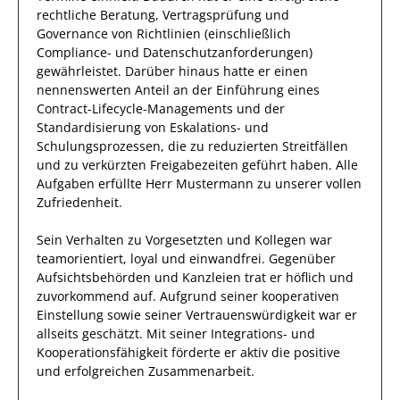
rechtliche Beratung, Vertragsprüfung und
Governance von Richtlinien (einschließlich
Compliance- und Datenschutzanforderungen)
gewährleistet. Darüber hinaus hatte er einen
nennenswerten Anteil
an der Einführung eines
Contract-Lifecycle-Managements und der
Standardisierung von Eskalations- und
Schulungsprozessen, die zu reduzierten Streitfällen
und zu verkürzten Freigabezeiten geführt haben
.
Alle
Aufgaben erfüllte
Herr
Mustermann
zu unserer vollen
Zufriedenheit.
Sein Verhalten zu
Vorgesetzten und Kollegen
war
teamorientiert, loyal und
einwandfrei
. Gegenüber
Aufsichtsbehörden und Kanzleien
trat
er
höflich und
zuvorkommend auf. Aufgrund seiner
kooperativen
Einstellung
sowie seiner Vertrauenswürdigkeit
war er
allseits
geschätzt
.
Mit seiner Integrations- und
Kooperationsfähigkeit förderte
er
aktiv die positive
und erfolgreichen Zusammenarbeit.