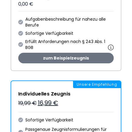
0,00 €
Aufgabenbeschreibung für nahezu alle
Berufe
Sofortige Verfügbarkeit
Erfüllt Anforderungen nach § 243 Abs. 1
BGB
zum Beispielzeugnis
Unsere Empfehlung
Individuelles Zeugnis
16,99 €
19,99 €
Sofortige Verfügbarkeit
Passgenaue Zeugnis­formulie­rungen für