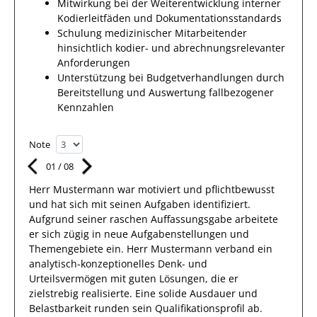
Mitwirkung bei der Weiterentwicklung interner
Kodierleitfäden und Dokumentationsstandards
Schulung medizinischer Mitarbeitender
hinsichtlich kodier- und abrechnungsrelevanter
Anforderungen
Unterstützung bei Budgetverhandlungen durch
Bereitstellung und Auswertung fallbezogener
Kennzahlen
Note
01
/
08
Herr
Mustermann
war motiviert und pflichtbewusst
und hat sich mit
seinen Aufgaben
identifiziert.
Aufgrund
seiner raschen Auffassungsgabe arbeitete
er sich zügig in
neue Aufgabenstellungen und
Themengebiete
ein. Herr
Mustermann
verband
ein
analytisch-konzeptionelles Denk- und
Urteilsvermögen
mit guten Lösungen
, die er
zielstrebig realisierte
. Eine solide
Ausdauer
und
Belastbarkeit runden sein Qualifikationsprofil ab.