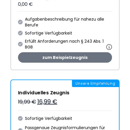
0,00 €
Aufgabenbeschreibung für nahezu alle
Berufe
Sofortige Verfügbarkeit
Erfüllt Anforderungen nach § 243 Abs. 1
BGB
zum Beispielzeugnis
Unsere Empfehlung
Individuelles Zeugnis
16,99 €
19,99 €
Sofortige Verfügbarkeit
Passgenaue Zeugnis­formulie­rungen für