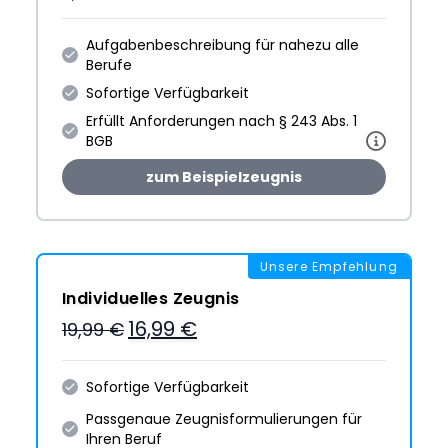
Aufgabenbeschreibung für nahezu alle
Berufe
Sofortige Verfügbarkeit
Erfüllt Anforderungen nach § 243 Abs. 1
BGB
zum Beispielzeugnis
Unsere Empfehlung
Individuelles Zeugnis
16,99 €
19,99 €
Sofortige Verfügbarkeit
Passgenaue Zeugnis­formulie­rungen für
Ihren Beruf