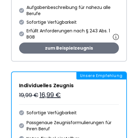
Aufgabenbeschreibung für nahezu alle
Berufe
Sofortige Verfügbarkeit
Erfüllt Anforderungen nach § 243 Abs. 1
BGB
zum Beispielzeugnis
Unsere Empfehlung
Individuelles Zeugnis
16,99 €
19,99 €
Sofortige Verfügbarkeit
Passgenaue Zeugnis­formulie­rungen für
Ihren Beruf