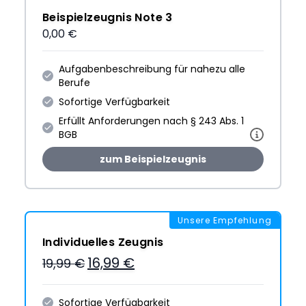
Beispielzeugnis Note 3
0,00 €
Aufgabenbeschreibung für nahezu alle
Berufe
Sofortige Verfügbarkeit
Erfüllt Anforderungen nach § 243 Abs. 1
BGB
zum Beispielzeugnis
Unsere Empfehlung
Individuelles Zeugnis
16,99 €
19,99 €
Sofortige Verfügbarkeit