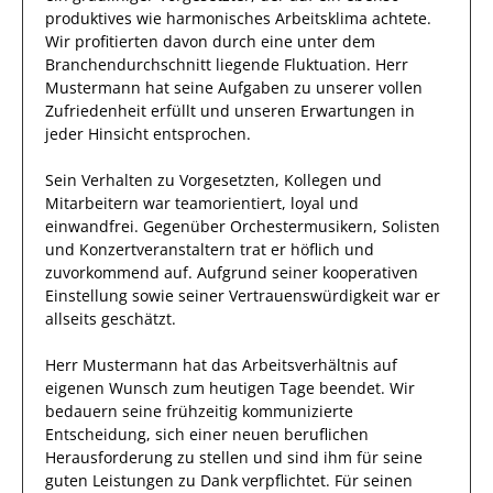
produktives
wie harmonisches Arbeitsklima achtete.
Wir profitierten davon durch eine unter dem
Branchendurchschnitt liegende Fluktuation.
Herr
Mustermann
hat seine Aufgaben zu unserer vollen
Zufriedenheit erfüllt und unseren Erwartungen in
jeder Hinsicht entsprochen.
Sein Verhalten zu
Vorgesetzten, Kollegen und
Mitarbeitern
war
teamorientiert, loyal und
einwandfrei
. Gegenüber
Orchestermusikern, Solisten
und Konzertveranstaltern
trat
er
höflich und
zuvorkommend auf. Aufgrund seiner
kooperativen
Einstellung
sowie seiner Vertrauenswürdigkeit
war er
allseits
geschätzt
.
Herr
Mustermann
hat das Arbeitsverhältnis auf
eigenen Wunsch zum heutigen Tage beendet.
Wir
bedauern seine frühzeitig kommunizierte
Entscheidung, sich einer neuen beruflichen
Herausforderung zu stellen und sind
ihm
für seine
guten
Leistungen zu Dank verpflichtet. Für seinen