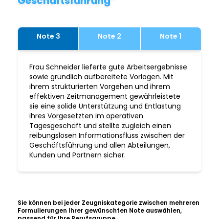
Geschäftsführung“
Note 3
Note 2
Note 1
Frau Schneider lieferte gute Arbeitsergebnisse
sowie gründlich aufbereitete Vorlagen. Mit
ihrem strukturierten Vorgehen und ihrem
effektiven Zeitmanagement gewährleistete
sie eine solide Unterstützung und Entlastung
ihres Vorgesetzten im operativen
Tagesgeschäft und stellte zugleich einen
reibungslosen Informationsfluss zwischen der
Geschäftsführung und allen Abteilungen,
Kunden und Partnern sicher.
Sie können bei jeder Zeugniskategorie zwischen mehreren
Formulierungen Ihrer gewünschten Note auswählen,
passend für Ihre Berufsgruppe