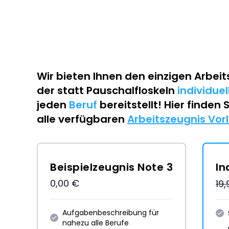
Wir bieten Ihnen den einzigen
Arbeit
der statt Pauschalfloskeln
individue
jeden
Beruf
bereitstellt! Hier finden 
alle verfügbaren
Arbeitszeugnis Vor
Beispielzeugnis Note 3
In
0,00 €
19
Aufgabenbeschreibung für
nahezu alle Berufe