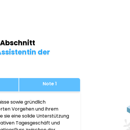
 Abschnitt
ssistentin der
Note 1
isse sowie gründlich
ierten Vorgehen und ihrem
 sie eine solide Unterstützung
rativen Tagesgeschäft und
mationsfluss zwischen der