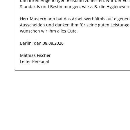
und ihren Angehörigen
Beistand zu leisten. Nur der Vol
Standards und Bestimmungen, wie z. B. die Hygienevero
Herr
Mustermann
hat das Arbeitsverhältnis auf eigen
Ausscheiden und danken ihm für seine guten Leistunge
wünschen wir
ihm
alles Gute.
Berlin, den 08.08.2026
Mathias Fischer
Leiter Personal