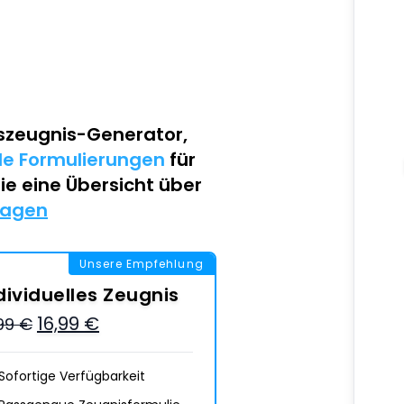
szeugnis-Generator
,
lle Formulierungen
für
Sie eine Übersicht über
lagen
Unsere Empfehlung
dividuelles Zeugnis
16,99 €
,99 €
Sofortige Verfügbarkeit