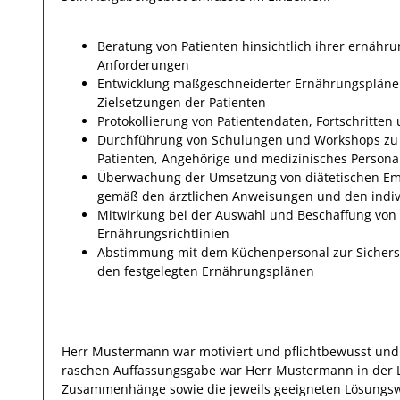
Beratung von Patienten hinsichtlich ihrer ernähr
Anforderungen
Entwicklung maßgeschneiderter Ernährungspläne 
Zielsetzungen der Patienten
Protokollierung von Patientendaten, Fortschritte
Durchführung von Schulungen und Workshops zu
Patienten, Angehörige und medizinisches Persona
Überwachung der Umsetzung von diätetischen Em
gemäß den ärztlichen Anweisungen und den indivi
Mitwirkung bei der Auswahl und Beschaffung von
Ernährungsrichtlinien
Abstimmung mit dem Küchenpersonal zur Sicherst
den festgelegten Ernährungsplänen
Herr
Mustermann
war motiviert und pflichtbewusst und
raschen Auffassungsgabe war
Herr
Mustermann
in der 
Zusammenhänge sowie die jeweils
geeigneten
Lösungsw