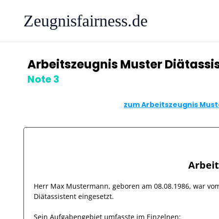
Zeugnisfairness.de
Arbeitszeugnis Muster Diätassi
Note 3
zum Arbeitszeugnis Muste
Arbei
Herr
Max Mustermann
, geboren am
08.08.1986
, war v
Diätassistent
eingesetzt.
Sein Aufgabengebiet umfasste im Einzelnen: