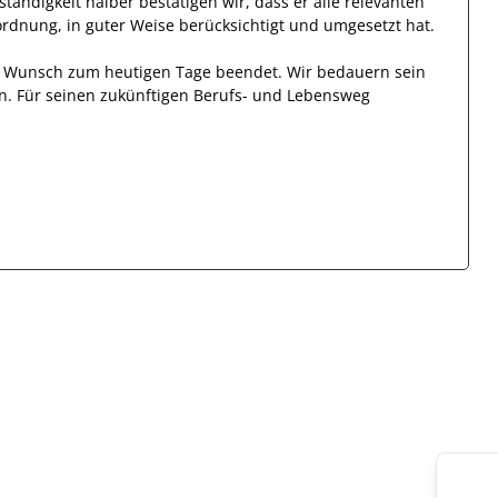
lständigkeit halber bestätigen wir, dass
er
alle relevanten
rdnung, in guter Weise berücksichtigt und umgesetzt hat.
en Wunsch zum heutigen Tage beendet.
Wir bedauern sein
n. Für seinen zukünftigen Berufs- und Lebensweg