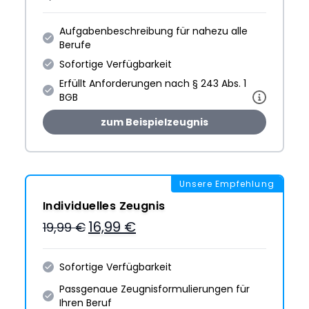
Aufgabenbeschreibung für nahezu alle
Berufe
Sofortige Verfügbarkeit
Erfüllt Anforderungen nach § 243 Abs. 1
BGB
zum Beispielzeugnis
Unsere Empfehlung
Individuelles Zeugnis
16,99 €
19,99 €
Sofortige Verfügbarkeit
Passgenaue Zeugnis­formulie­rungen für
Ihren Beruf