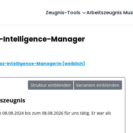
Zeugnis-Tools
Arbeitszeugnis Mus
s-Intelligence-Manager
ss-Intelligence-Managerin (weiblich)
Struktur einblenden
Varianten einblenden
tszeugnis
om
08.08.2024
bis zum
08.08.2026
für uns tätig. Er war als