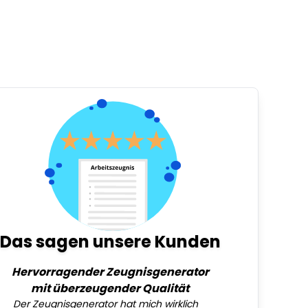
Das sagen unsere Kunden
Hervorragender Zeugnisgenerator
mit überzeugender Qualität
Der Zeugnisgenerator hat mich wirklich