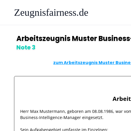
Zeugnisfairness.de
Arbeitszeugnis Muster Busines
Note 3
zum Arbeitszeugnis Muster Busine
Arbei
Herr
Max Mustermann
, geboren am
08.08.1986
, war v
Business-Intelligence-Manager
eingesetzt.
Sein Aufgabengebiet umfasste im Einzelnen: