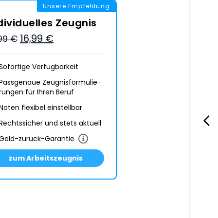
Unsere Empfehlung
dividuelles Zeugnis
16,99 €
,99 €
Sofortige Verfügbarkeit
Passgenaue Zeugnis­formulie­
rungen für Ihren Beruf
Noten flexibel einstellbar
Rechtssicher und stets aktuell
Geld-zurück-Garantie
zum Arbeitszeugnis