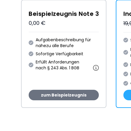
Beispielzeugnis Note 3
In
0,00 €
19
Aufgabenbeschreibung für
nahezu alle Berufe
Sofortige Verfügbarkeit
Erfüllt Anforderungen
nach § 243 Abs. 1 BGB
zum Beispielzeugnis