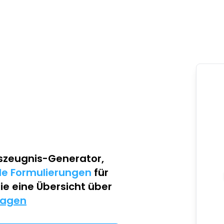
szeugnis-Generator
,
lle Formulierungen
für
Sie eine Übersicht über
lagen