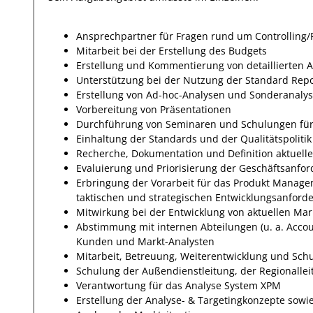
Ansprechpartner für Fragen rund um Controlling
Mitarbeit bei der Erstellung des Budgets
Erstellung und Kommentierung von detaillierten 
Unterstützung bei der Nutzung der Standard Repor
Erstellung von Ad-hoc-Analysen und Sonderanaly
Vorbereitung von Präsentationen
Durchführung von Seminaren und Schulungen für 
Einhaltung der Standards und der Qualitätspolitik
Recherche, Dokumentation und Definition aktuell
Evaluierung und Priorisierung der Geschäftsanf
Erbringung der Vorarbeit für das Produkt Manag
taktischen und strategischen Entwicklungsanford
Mitwirkung bei der Entwicklung von aktuellen Mar
Abstimmung mit internen Abteilungen (u. a. Acco
Kunden und Markt-Analysten
Mitarbeit, Betreuung, Weiterentwicklung und Sc
Schulung der Außendienstleitung, der Regionalle
Verantwortung für das Analyse System XPM
Erstellung der Analyse- & Targetingkonzepte sow