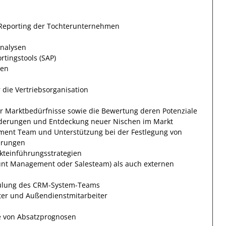
/Reporting der Tochterunternehmen
Analysen
tingstools (SAP)
sen
die Vertriebsorganisation
er Marktbedürfnisse sowie die Bewertung deren Potenziale
orderungen und Entdeckung neuer Nischen im Markt
ement Team und Unterstützung bei der Festlegung von
erungen
kteinführungsstrategien
unt Management oder Salesteam) als auch externen
hulung des CRM-System-Teams
iter und Außendienstmitarbeiter
ie von Absatzprognosen