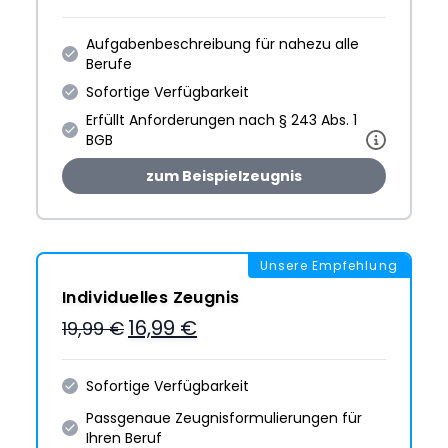
Aufgabenbeschreibung für nahezu alle
Berufe
Sofortige Verfügbarkeit
Erfüllt Anforderungen nach § 243 Abs. 1
BGB
zum Beispielzeugnis
Unsere Empfehlung
Individuelles Zeugnis
16,99 €
19,99 €
Sofortige Verfügbarkeit
Passgenaue Zeugnis­formulie­rungen für
Ihren Beruf