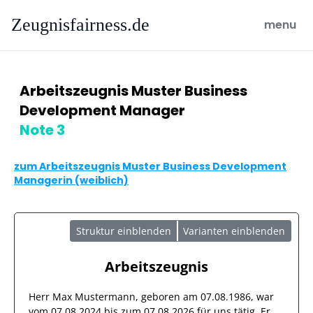
Zeugnisfairness.de
open ma
menu
Arbeitszeugnis Muster Business
Development Manager
Note 3
zum Arbeitszeugnis Muster Business Development
Managerin (weiblich)
Struktur einblenden
Varianten einblenden
Arbeitszeugnis
Herr
Max Mustermann
, geboren am
07.08.1986
, war
vom
07.08.2024
bis zum
07.08.2026
für uns tätig. Er