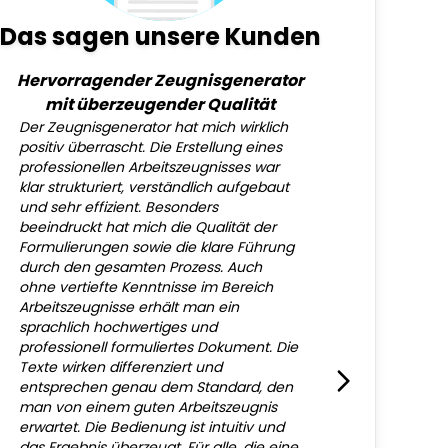
Das sagen unsere Kunden
Hervorragender Zeugnisgenerator
mit überzeugender Qualität
Der Zeugnisgenerator hat mich wirklich
positiv überrascht. Die Erstellung eines
professionellen Arbeitszeugnisses war
klar strukturiert, verständlich aufgebaut
und sehr effizient. Besonders
beeindruckt hat mich die Qualität der
Formulierungen sowie die klare Führung
durch den gesamten Prozess. Auch
ohne vertiefte Kenntnisse im Bereich
Arbeitszeugnisse erhält man ein
sprachlich hochwertiges und
professionell formuliertes Dokument. Die
Texte wirken differenziert und
entsprechen genau dem Standard, den
man von einem guten Arbeitszeugnis
erwartet. Die Bedienung ist intuitiv und
das Ergebnis überzeugt. Für alle, die eine