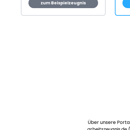
zum Beispielzeugnis
Über unsere Portal
arbeitszeugnis.de