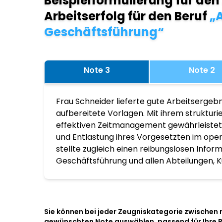
Beispielformulierung für den
Arbeitserfolg für den Beruf
„A
Geschäftsführung“
Note 3
Note 2
Frau Schneider lieferte gute Arbeitsergebn
aufbereitete Vorlagen. Mit ihrem struktur
effektiven Zeitmanagement gewährleistete
und Entlastung ihres Vorgesetzten im ope
stellte zugleich einen reibungslosen Infor
Geschäftsführung und allen Abteilungen, K
Sie können bei jeder Zeugniskategorie zwischen
gewünschten Note auswählen, passend für Ihre 