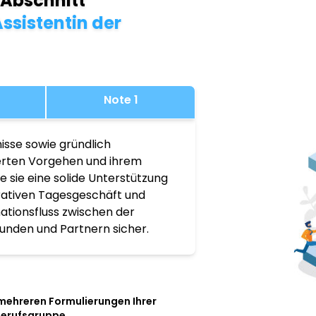
 Abschnitt
ssistentin der
Note 1
isse sowie gründlich
ierten Vorgehen und ihrem
 sie eine solide Unterstützung
rativen Tagesgeschäft und
mationsfluss zwischen der
unden und Partnern sicher.
 mehreren Formulierungen Ihrer
Berufsgruppe