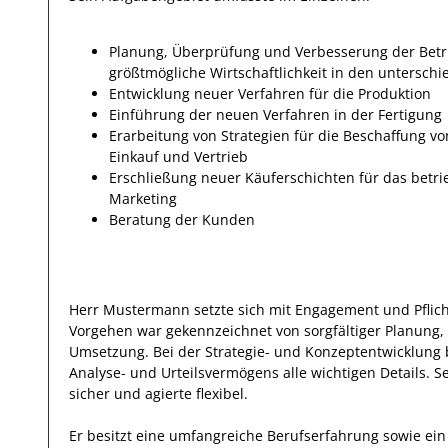
Planung, Überprüfung und Verbesserung der Betrie
größtmögliche Wirtschaftlichkeit in den untersc
Entwicklung neuer Verfahren für die Produktion
Einführung der neuen Verfahren in der Fertigung
Erarbeitung von Strategien für die Beschaffung von
Einkauf und Vertrieb
Erschließung neuer Käuferschichten für das betri
Marketing
Beratung der Kunden
Herr
Mustermann
setzte sich mit
Engagement und Pflic
Vorgehen war gekennzeichnet von sorgfältiger Planung,
Umsetzung. Bei der Strategie- und Konzeptentwicklung 
Analyse- und Urteilsvermögens alle wichtigen Details. S
sicher und agierte
flexibel
.
Er
besitzt eine umfangreiche
Berufserfahrung
sowie ein