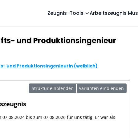
Zeugnis-Tools
Arbeitszeugnis Mus
fts- und Produktionsingenieur
s- und Produktionsingenieurin (weiblich)
Struktur einblenden
Varianten einblenden
tszeugnis
om
07.08.2024
bis zum
07.08.2026
für uns tätig. Er war als