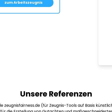
zum Arbeitszeugnis
Unsere Referenzen
e zeugnisfairness.de (für Zeugnis-Tools auf Basis künstlich
 (für die Erstellung von Gutachten und maßgeschneiderte