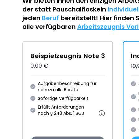
Wir bieten Ihnen den einzigen
Arbeit
der statt Pauschalfloskeln
individue
jeden
Beruf
bereitstellt! Hier finden 
alle verfügbaren
Arbeitszeugnis Vor
Beispielzeugnis Note 3
In
0,00 €
19
Aufgabenbeschreibung für
nahezu alle Berufe
Sofortige Verfügbarkeit
Erfüllt Anforderungen
nach § 243 Abs. 1 BGB