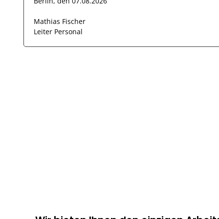
Berlin, den 07.08.2026
Mathias Fischer
Leiter Personal