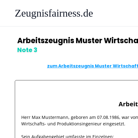
Zeugnisfairness.de
Arbeitszeugnis Muster Wirtscha
Note 3
zum Arbeitszeugnis Muster Wirtschaft
Arbei
Herr
Max Mustermann
, geboren am
07.08.1986
, war v
Wirtschafts- und Produktionsingenieur
eingesetzt.
Sein Aufgabengebiet umfasste im Einzelnen: