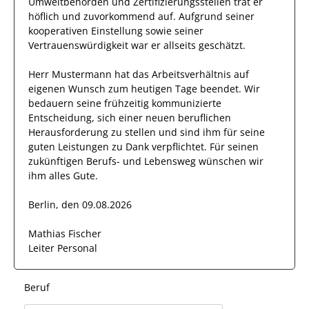
Umweltbehörden und Zertifizierungsstellen
trat
er
höflich und zuvorkommend auf. Aufgrund seiner
kooperativen Einstellung
sowie seiner
Vertrauenswürdigkeit
war er allseits
geschätzt
.
Herr
Mustermann
hat das Arbeitsverhältnis auf
eigenen Wunsch zum heutigen Tage beendet.
Wir
bedauern seine frühzeitig kommunizierte
Entscheidung, sich einer neuen beruflichen
Herausforderung zu stellen und sind
ihm
für seine
guten
Leistungen zu Dank verpflichtet. Für seinen
zukünftigen Berufs- und Lebensweg wünschen wir
ihm
alles Gute.
Berlin, den 09.08.2026
Mathias Fischer
Leiter Personal
Beruf