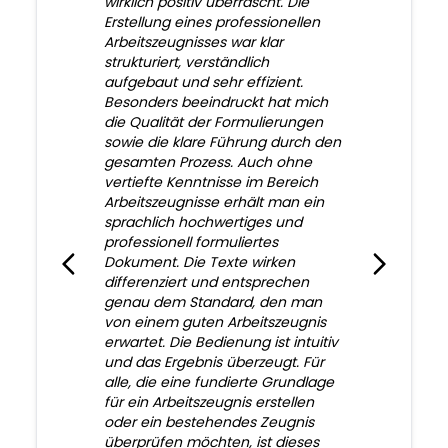
wirklich positiv überrascht. Die
Erstellung eines professionellen
Arbeitszeugnisses war klar
strukturiert, verständlich
aufgebaut und sehr effizient.
Besonders beeindruckt hat mich
die Qualität der Formulierungen
sowie die klare Führung durch den
gesamten Prozess. Auch ohne
vertiefte Kenntnisse im Bereich
Arbeitszeugnisse erhält man ein
sprachlich hochwertiges und
professionell formuliertes
Dokument. Die Texte wirken
differenziert und entsprechen
genau dem Standard, den man
von einem guten Arbeitszeugnis
erwartet. Die Bedienung ist intuitiv
und das Ergebnis überzeugt. Für
alle, die eine fundierte Grundlage
für ein Arbeitszeugnis erstellen
oder ein bestehendes Zeugnis
überprüfen möchten, ist dieses