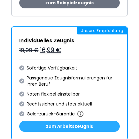
zum Beispielzeugnis
Unsere Empfehlung
Individuelles Zeugnis
16,99 €
19,99 €
Sofortige Verfügbarkeit
Passgenaue Zeugnis­formulie­rungen für
Ihren Beruf
Noten flexibel einstellbar
Rechtssicher und stets aktuell
Geld-zurück-Garantie
zum Arbeitszeugnis