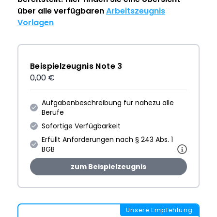
über alle verfügbaren
Arbeitszeugnis
Vorlagen
Beispielzeugnis Note 3
0,00 €
Aufgabenbeschreibung für nahezu alle
Berufe
Sofortige Verfügbarkeit
Erfüllt Anforderungen nach § 243 Abs. 1
BGB
zum Beispielzeugnis
Unsere Empfehlung