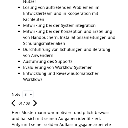
Nutzer
Lösung von auftretenden Problemen im
Entwicklerteam und in Kooperation mit
Fachleuten
Mitwirkung bei der Systemintegration
Mitwirkung bei der Konzeption und Erstellung
von Handbüchern, Installationsanleitungen und
Schulungsmaterialien
Durchführung von Schulungen und Beratung
von Anwendern
Ausführung des Supports
Evaluierung von Workflow-Systemen
Entwicklung und Review automatischer
Workflows
Note
01
/
08
Herr
Mustermann
war motiviert und pflichtbewusst
und hat sich mit
seinen Aufgaben
identifiziert.
Aufgrund seiner soliden Auffassungsgabe arbeitete