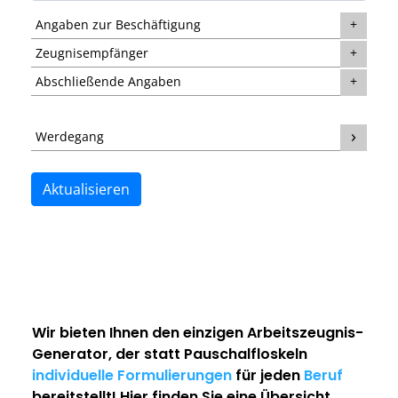
Angaben zur Beschäftigung
Zeugnisempfänger
Abschließende Angaben
Werdegang
Aktualisieren
Wir bieten Ihnen den einzigen
Arbeitszeugnis-
Generator
, der statt Pauschalfloskeln
individuelle Formulierungen
für jeden
Beruf
bereitstellt! Hier finden Sie eine Übersicht