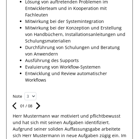
Lösung von auftretenden Problemen im
Entwicklerteam und in Kooperation mit
Fachleuten
Mitwirkung bei der Systemintegration
Mitwirkung bei der Konzeption und Erstellung
von Handbüchern, Installationsanleitungen und
Schulungsmaterialien
Durchführung von Schulungen und Beratung
von Anwendern
Ausführung des Supports
Evaluierung von Workflow-Systemen
Entwicklung und Review automatischer
Workflows
Note
01
/
08
Herr
Mustermann
war motiviert und pflichtbewusst
und hat sich mit
seinen Aufgaben
identifiziert.
Aufgrund seiner soliden Auffassungsgabe arbeitete
sich Herr
Mustermann
in neue
Aufgaben
zügig ein.
Im