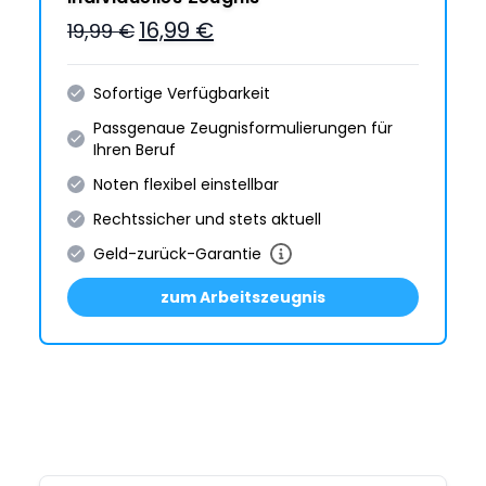
16,99 €
19,99 €
Sofortige Verfügbarkeit
Passgenaue Zeugnis­formulie­rungen für
Ihren Beruf
Noten flexibel einstellbar
Rechtssicher und stets aktuell
Geld-zurück-Garantie
zum Arbeitszeugnis