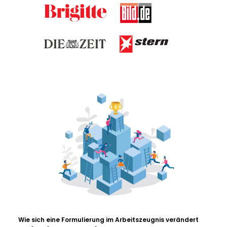
Wie sich eine Formulierung im Arbeitszeugnis verändert