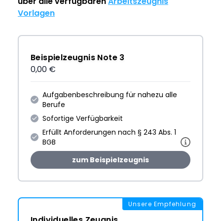
über alle verfügbaren
Arbeitszeugnis
Vorlagen
Beispielzeugnis Note 3
0,00 €
Aufgabenbeschreibung für nahezu alle
Berufe
Sofortige Verfügbarkeit
Erfüllt Anforderungen nach § 243 Abs. 1
BGB
zum Beispielzeugnis
Unsere Empfehlung
Individuelles Zeugnis