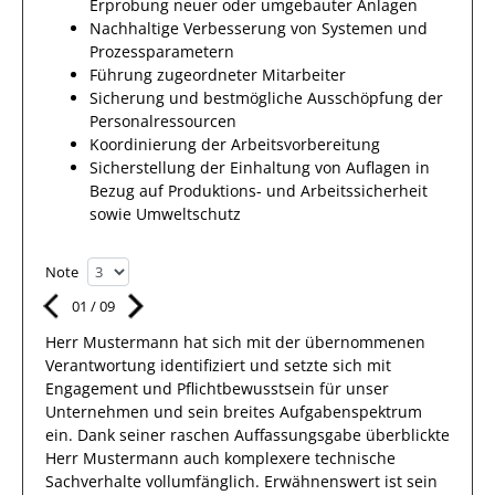
Erprobung neuer oder umgebauter Anlagen
Nachhaltige Verbesserung von Systemen und
Prozessparametern
Führung zugeordneter Mitarbeiter
Sicherung und bestmögliche Ausschöpfung der
Personalressourcen
Koordinierung der Arbeitsvorbereitung
Sicherstellung der Einhaltung von Auflagen in
Bezug auf Produktions- und Arbeitssicherheit
sowie Umweltschutz
Note
01
/
09
Herr
Mustermann
hat sich mit der übernommenen
Verantwortung identifiziert und setzte sich mit
Engagement und Pflichtbewusstsein für unser
Unternehmen und sein breites
Aufgabenspektrum
ein.
Dank
seiner raschen Auffassungsgabe überblickte
Herr
Mustermann
auch
komplexere
technische
Sachverhalte
vollumfänglich. Erwähnenswert
ist sein