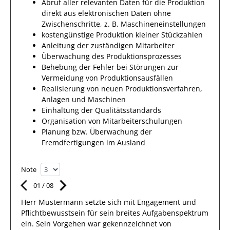
Abruf aller relevanten Daten für die Produktion
direkt aus elektronischen Daten ohne
Zwischenschritte, z. B. Maschineneinstellungen
kostengünstige Produktion kleiner Stückzahlen
Anleitung der zuständigen Mitarbeiter
Überwachung des Produktionsprozesses
Behebung der Fehler bei Störungen zur
Vermeidung von Produktionsausfällen
Realisierung von neuen Produktionsverfahren,
Anlagen und Maschinen
Einhaltung der Qualitätsstandards
Organisation von Mitarbeiterschulungen
Planung bzw. Überwachung der
Fremdfertigungen im Ausland
Note
01
/
08
Herr
Mustermann
setzte sich mit
Engagement und
Pflichtbewusstsein
für sein breites
Aufgabenspektrum
ein.
Sein Vorgehen war gekennzeichnet von