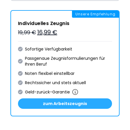
Unsere Empfehlung
Individuelles Zeugnis
16,99 €
19,99 €
Sofortige Verfügbarkeit
Passgenaue Zeugnis­formulie­rungen für
Ihren Beruf
Noten flexibel einstellbar
Rechtssicher und stets aktuell
Geld-zurück-Garantie
zum Arbeitszeugnis