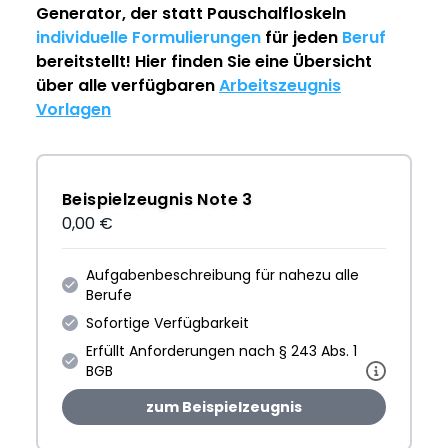
Generator
, der statt Pauschalfloskeln
individuelle Formulierungen
für jeden
Beruf
bereitstellt! Hier finden Sie eine Übersicht
über alle verfügbaren
Arbeitszeugnis
Vorlagen
Beispielzeugnis Note 3
0,00 €
Aufgabenbeschreibung für nahezu alle
Berufe
Sofortige Verfügbarkeit
Erfüllt Anforderungen nach § 243 Abs. 1
BGB
zum Beispielzeugnis