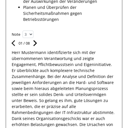
der Auswirkungen der Veränderungen
Planen und Überprüfen der
Sicherheitsmaßnahmen gegen
Betriebsstörungen
Note
01
/
08
Herr
Mustermann
identifizierte sich mit
der
übernommenen Verantwortung
und zeigte
Engagement
, Pflichtbewusstsein und Eigeninitiative.
Er
überblickte
auch
komplexere
technische
Zusammenhänge
.
Bei der Analyse und Definition der
jeweiligen Anforderungen an die Hard- und Software
sowie beim hieraus abgeleiteten Planungsprozess
stellte
er
sein solides Denk- und Urteilsvermögen
unter Beweis. So gelang es
ihm
, gute
Lösungen
zu
erarbeiten,
die er präzise auf alle
Rahmenbedingungen der IT-Infrastruktur abstimmte
.
Dank seines Organisationsgeschicks war er auch
erhöhten Belastungen gewachsen.
Die Ursachen von