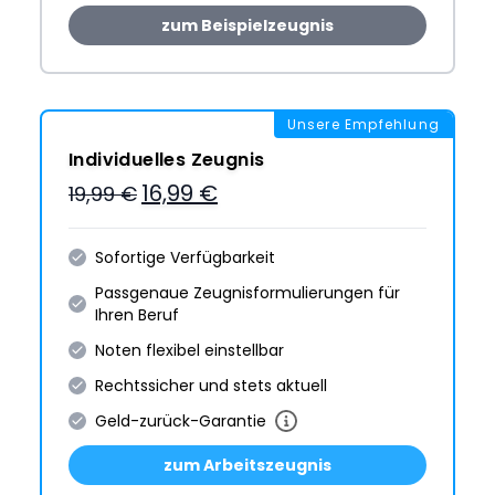
zum Beispielzeugnis
Unsere Empfehlung
Individuelles Zeugnis
16,99 €
19,99 €
Sofortige Verfügbarkeit
Passgenaue Zeugnis­formulie­rungen für
Ihren Beruf
Noten flexibel einstellbar
Rechtssicher und stets aktuell
Geld-zurück-Garantie
zum Arbeitszeugnis