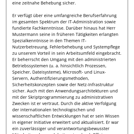
eine zeitnahe Behebung sicher.
Er
verfügt über eine
umfangreiche Berufserfahrung
im gesamten Spektrum der IT-Administration
sowie
fundierte
Fachkenntnisse.
Darüber hinaus
hat
Herr
Mustermann
seine in früheren Tätigkeiten erlangten
Spezialkenntnisse
in den Themen IT-
Nutzerbetreuung, Fehlerbehebung und Systempflege
zu unserem Vorteil
in sein Arbeitsumfeld eingebracht.
Er
beherrscht den Umgang mit den administrierten
Betriebssystemen (u. a. hinsichtlich Prozessen,
Speicher, Dateisysteme), Microsoft- und Linux-
Servern, Authentifizierungsmethoden,
Sicherheitskonzepten sowie der Netz-Infrastruktur
sicher. Auch mit den Anwendungsarchitekturen und
mit der Skriptprogrammierung zu administrativen
Zwecken ist er vertraut.
Durch die aktive Verfolgung
der
internationalen technologischen und
wissenschaftlichen Entwicklungen
hat
er
sein Wissen
in eigener Initiative erweitert und aktualisiert.
Er
war
ein zuverlässiger
und verantwortungsbewusster