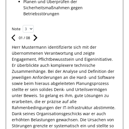
Planen und Überprüfen der
Sicherheitsmaßnahmen gegen
Betriebsstörungen
Note
01
/
08
Herr
Mustermann
identifizierte sich mit
der
übernommenen Verantwortung
und zeigte
Engagement
, Pflichtbewusstsein und Eigeninitiative.
Er
überblickte
auch
komplexere
technische
Zusammenhänge
.
Bei der Analyse und Definition der
jeweiligen Anforderungen an die Hard- und Software
sowie beim hieraus abgeleiteten Planungsprozess
stellte
er
sein solides Denk- und Urteilsvermögen
unter Beweis. So gelang es
ihm
, gute
Lösungen
zu
erarbeiten,
die er präzise auf alle
Rahmenbedingungen der IT-Infrastruktur abstimmte
.
Dank seines Organisationsgeschicks war er auch
erhöhten Belastungen gewachsen.
Die Ursachen von
Störungen grenzte
er
systematisch
ein und stellte so