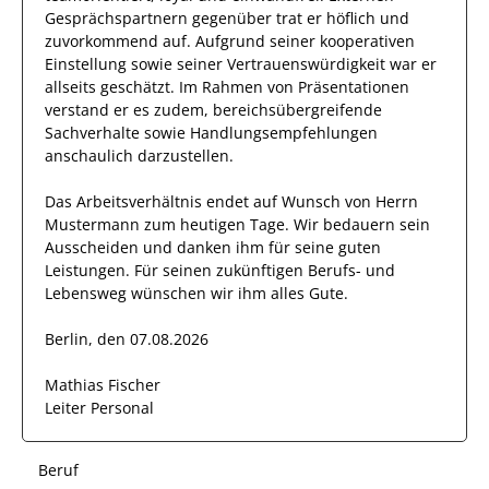
Gesprächspartnern
gegenüber trat
er
höflich und
zuvorkommend auf.
Aufgrund seiner
kooperativen
Einstellung
sowie seiner Vertrauenswürdigkeit
war er
allseits
geschätzt
.
Im Rahmen von Präsentationen
verstand er es zudem,
bereichsübergreifende
Sachverhalte
sowie Handlungsempfehlungen
anschaulich
darzustellen.
Das Arbeitsverhältnis endet auf Wunsch von Herrn
Mustermann
zum heutigen Tage.
Wir bedauern sein
Ausscheiden und danken ihm für seine guten
Leistungen. Für seinen zukünftigen Berufs- und
Lebensweg wünschen wir
ihm
alles Gute.
Berlin, den 07.08.2026
Mathias Fischer
Leiter Personal
Beruf