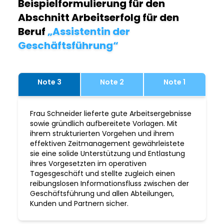
Beispielformulierung für den
Abschnitt Arbeitserfolg für den
Beruf
„Assistentin der
Geschäftsführung“
Note 3
Note 2
Note 1
Frau Schneider lieferte gute Arbeitsergebnisse
sowie gründlich aufbereitete Vorlagen. Mit
ihrem strukturierten Vorgehen und ihrem
effektiven Zeitmanagement gewährleistete
sie eine solide Unterstützung und Entlastung
ihres Vorgesetzten im operativen
Tagesgeschäft und stellte zugleich einen
reibungslosen Informationsfluss zwischen der
Geschäftsführung und allen Abteilungen,
Kunden und Partnern sicher.