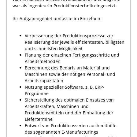
war als
Ingenieurin Produktionstechnik
eingesetzt.
Ihr Aufgabengebiet umfasste im Einzelnen:
Verbesserung der Produktionsprozesse zur
Realisierung der jeweils effizientesten, billigsten
und schnellsten Möglichkeit
Planung der einzelnen Fertigungsschritte und
Arbeitsmethoden
Berechnung des Bedarfs an Material und
Maschinen sowie der nötigen Personal- und
Arbeitskapazitäten
Nutzung spezieller Software, z. B. ERP-
Programme
Sicherstellung des optimalen Einsatzes von
Arbeitskräften, Maschinen und
Produktionsmitteln und der Einhaltung der
Liefertermine
Entwurf von Produktionsserien auch mithilfe
des sogenannten E-Manufacturings