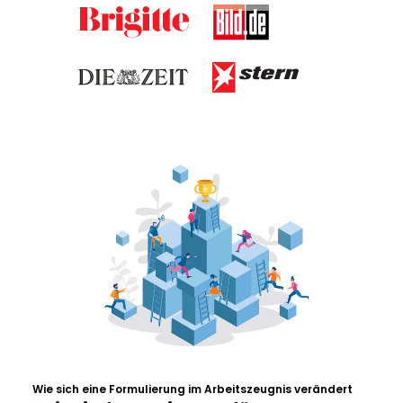
Wie sich eine Formulierung im Arbeitszeugnis verändert