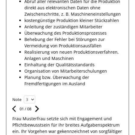
Abruf aller relevanten Daten für die Produktion
direkt aus elektronischen Daten ohne
Zwischenschritte, z. B. Maschineneinstellungen
kostengünstige Produktion kleiner Stückzahlen
Anleitung der zuständigen Mitarbeiter
Überwachung des Produktionsprozesses
Behebung der Fehler bei Störungen zur
Vermeidung von Produktionsausfällen
Realisierung von neuen Produktionsverfahren,
Anlagen und Maschinen
Einhaltung der Qualitätsstandards
Organisation von Mitarbeiterschulungen
Planung bzw. Überwachung der
Fremdfertigungen im Ausland
Note
01
/
08
Frau
Musterfrau
setzte sich mit
Engagement und
Pflichtbewusstsein
für ihr breites
Aufgabenspektrum
ein.
Ihr Vorgehen war gekennzeichnet von sorgfältiger