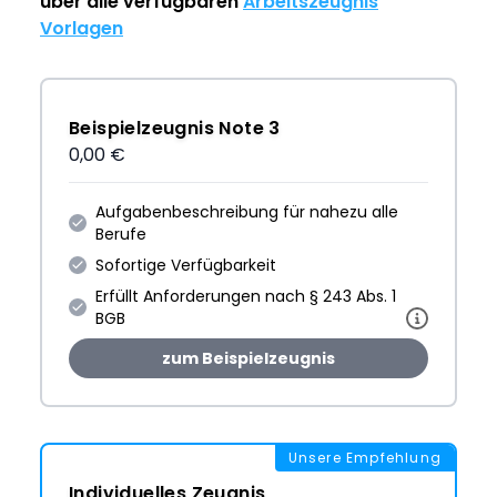
über alle verfügbaren
Arbeitszeugnis
Vorlagen
Beispielzeugnis Note 3
0,00 €
Aufgabenbeschreibung für nahezu alle
Berufe
Sofortige Verfügbarkeit
Erfüllt Anforderungen nach § 243 Abs. 1
BGB
zum Beispielzeugnis
Unsere Empfehlung
Individuelles Zeugnis