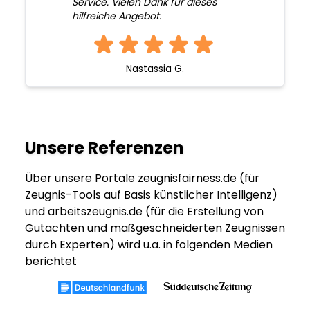
Service. Vielen Dank für dieses
hilfreiche Angebot.
Nastassia G.
Unsere Referenzen
Über unsere Portale zeugnisfairness.de (für
Zeugnis-Tools auf Basis künstlicher Intelligenz)
und arbeitszeugnis.de (für die Erstellung von
Gutachten und maßgeschneiderten Zeugnissen
durch Experten) wird u.a. in folgenden Medien
berichtet