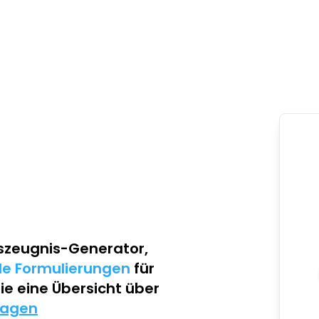
szeugnis-Generator
,
lle Formulierungen
für
Sie eine Übersicht über
lagen