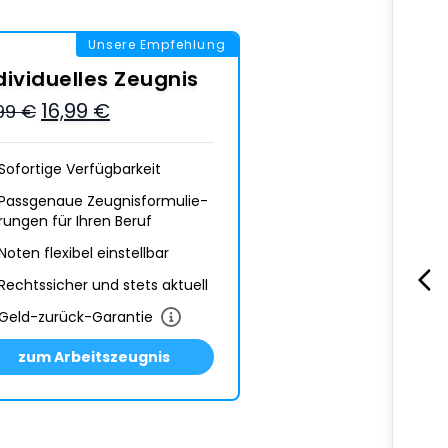
Unsere Empfehlung
dividuelles Zeugnis
16,99 €
,99 €
Sofortige Verfügbarkeit
Passgenaue Zeugnis­formulie­
rungen für Ihren Beruf
Noten flexibel einstellbar
Rechtssicher und stets aktuell
Geld-zurück-Garantie
zum Arbeitszeugnis