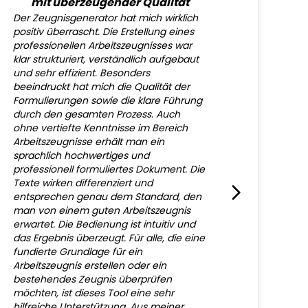
mit überzeugender Qualität
Der Zeugnisgenerator hat mich wirklich
positiv überrascht. Die Erstellung eines
professionellen Arbeitszeugnisses war
klar strukturiert, verständlich aufgebaut
und sehr effizient. Besonders
beeindruckt hat mich die Qualität der
Formulierungen sowie die klare Führung
durch den gesamten Prozess. Auch
ohne vertiefte Kenntnisse im Bereich
Arbeitszeugnisse erhält man ein
sprachlich hochwertiges und
professionell formuliertes Dokument. Die
Texte wirken differenziert und
entsprechen genau dem Standard, den
man von einem guten Arbeitszeugnis
erwartet. Die Bedienung ist intuitiv und
das Ergebnis überzeugt. Für alle, die eine
fundierte Grundlage für ein
Arbeitszeugnis erstellen oder ein
bestehendes Zeugnis überprüfen
möchten, ist dieses Tool eine sehr
hilfreiche Unterstützung. Aus meiner