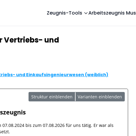
Zeugnis-Tools
Arbeitszeugnis Mus
r Vertriebs- und
triebs- und Einkaufsingenieurwesen (weiblich)
Struktur einblenden
Varianten einblenden
tszeugnis
om
07.08.2024
bis zum
07.08.2026
für uns tätig. Er war als
etzt.