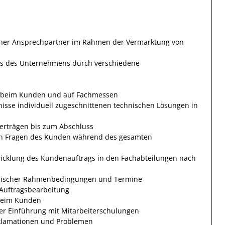
cher Ansprechpartner im Rahmen der Vermarktung von
ms des Unternehmens durch verschiedene
n beim Kunden und auf Fachmessen
isse individuell zugeschnittenen technischen Lösungen in
erträgen bis zum Abschluss
nden Fragen des Kunden während des gesamten
cklung des Kundenauftrags in den Fachabteilungen nach
chnischer Rahmenbedingungen und Termine
 Auftragsbearbeitung
 beim Kunden
r Einführung mit Mitarbeiterschulungen
klamationen und Problemen