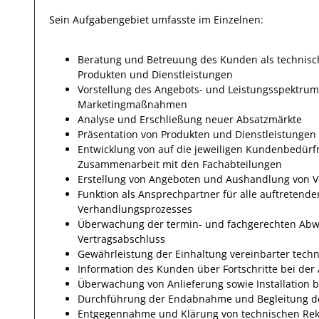
Sein Aufgabengebiet umfasste im Einzelnen:
Beratung und Betreuung des Kunden als technis
Produkten und Dienstleistungen
Vorstellung des Angebots- und Leistungsspektru
Marketingmaßnahmen
Analyse und Erschließung neuer Absatzmärkte
Präsentation von Produkten und Dienstleistunge
Entwicklung von auf die jeweiligen Kundenbedürfn
Zusammenarbeit mit den Fachabteilungen
Erstellung von Angeboten und Aushandlung von V
Funktion als Ansprechpartner für alle auftrete
Verhandlungsprozesses
Überwachung der termin- und fachgerechten Abwi
Vertragsabschluss
Gewährleistung der Einhaltung vereinbarter te
Information des Kunden über Fortschritte bei der
Überwachung von Anlieferung sowie Installation
Durchführung der Endabnahme und Begleitung de
Entgegennahme und Klärung von technischen Re