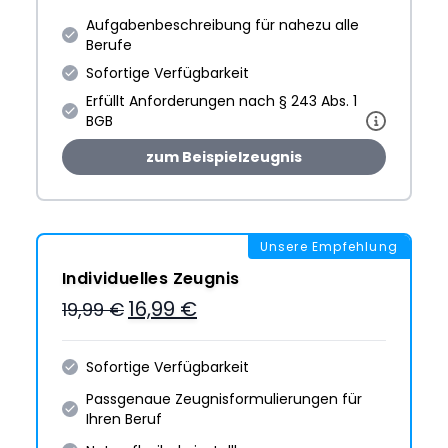
Aufgabenbeschreibung für nahezu alle
Berufe
Sofortige Verfügbarkeit
Erfüllt Anforderungen nach § 243 Abs. 1
BGB
zum Beispielzeugnis
Unsere Empfehlung
Individuelles Zeugnis
16,99 €
19,99 €
Sofortige Verfügbarkeit
Passgenaue Zeugnis­formulie­rungen für
Ihren Beruf