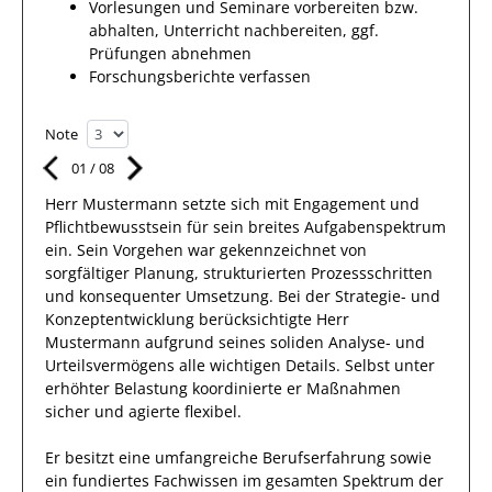
Vorlesungen und Seminare vorbereiten bzw.
abhalten, Unterricht nachbereiten, ggf.
Prüfungen abnehmen
Forschungsberichte verfassen
Note
01
/
08
Herr
Mustermann
setzte sich mit
Engagement und
Pflichtbewusstsein
für sein breites
Aufgabenspektrum
ein.
Sein Vorgehen war gekennzeichnet von
sorgfältiger Planung, strukturierten Prozessschritten
und konsequenter Umsetzung. Bei der Strategie- und
Konzeptentwicklung berücksichtigte
Herr
Mustermann
aufgrund
seines soliden Analyse- und
Urteilsvermögens alle wichtigen Details. Selbst unter
erhöhter Belastung koordinierte
er
Maßnahmen
sicher und agierte
flexibel
.
Er
besitzt eine umfangreiche
Berufserfahrung
sowie
ein fundiertes Fachwissen
im gesamten Spektrum der