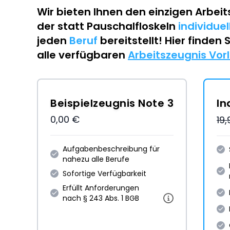
Wir bieten Ihnen den einzigen
Arbeit
der statt Pauschalfloskeln
individue
jeden
Beruf
bereitstellt! Hier finden 
alle verfügbaren
Arbeitszeugnis Vor
Beispielzeugnis Note 3
In
0,00 €
19
Aufgabenbeschreibung für
nahezu alle Berufe
Sofortige Verfügbarkeit
Erfüllt Anforderungen
nach § 243 Abs. 1 BGB