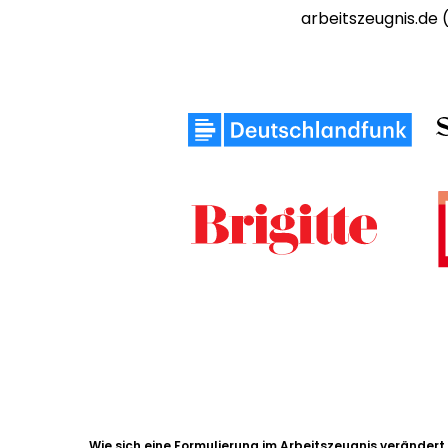
arbeitszeugnis.de
Wie sich eine Formulierung im Arbeitszeugnis verändert