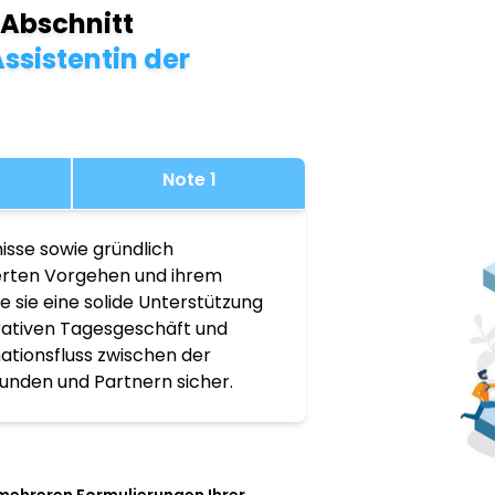
 Abschnitt
ssistentin der
Note 1
isse sowie gründlich
ierten Vorgehen und ihrem
 sie eine solide Unterstützung
rativen Tagesgeschäft und
mationsfluss zwischen der
unden und Partnern sicher.