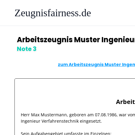
Zeugnisfairness.de
Arbeitszeugnis Muster Ingenieu
Note 3
zum Arbeitszeugnis Muster Ingen
Arbei
Herr
Max Mustermann
, geboren am
07.08.1986
, war v
Ingenieur Verfahrenstechnik
eingesetzt.
Sein Aufgabengebiet umfasste im Einzelnen: