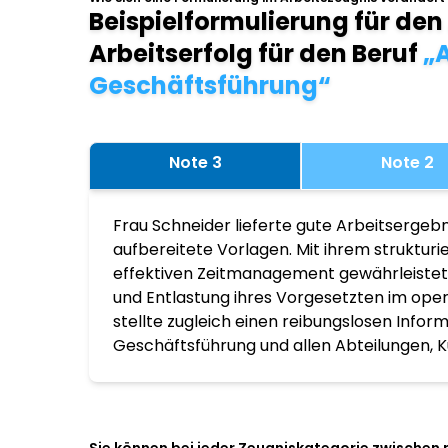
Beispielformulierung für den
Arbeitserfolg für den Beruf
„A
Geschäftsführung“
Note 3
Note 2
Frau Schneider lieferte gute Arbeitsergebn
aufbereitete Vorlagen. Mit ihrem struktur
effektiven Zeitmanagement gewährleistete
und Entlastung ihres Vorgesetzten im ope
stellte zugleich einen reibungslosen Infor
Geschäftsführung und allen Abteilungen, K