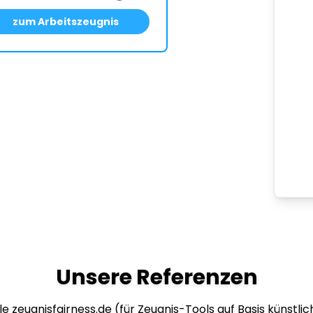
zum Arbeitszeugnis
Unsere Referenzen
e zeugnisfairness.de (für Zeugnis-Tools auf Basis künstlich