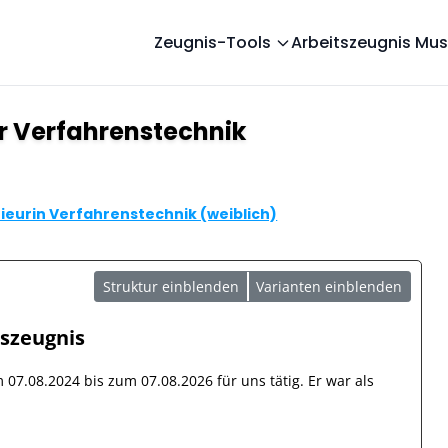
Zeugnis-Tools
Arbeitszeugnis Mus
r Verfahrenstechnik
ieurin Verfahrenstechnik (weiblich)
Struktur einblenden
Varianten einblenden
tszeugnis
om
07.08.2024
bis zum
07.08.2026
für uns tätig. Er war als