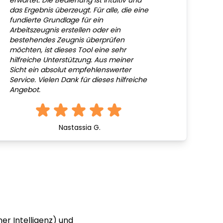
erwartet. Die Bedienung ist intuitiv und
das Ergebnis überzeugt. Für alle, die eine
fundierte Grundlage für ein
Arbeitszeugnis erstellen oder ein
bestehendes Zeugnis überprüfen
möchten, ist dieses Tool eine sehr
hilfreiche Unterstützung. Aus meiner
Sicht ein absolut empfehlenswerter
Service. Vielen Dank für dieses hilfreiche
Angebot.
Nastassia G.
er Intelligenz) und