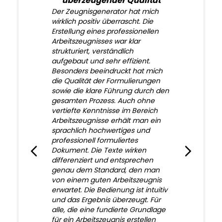
überzeugender Qualität
Der Zeugnisgenerator hat mich
wirklich positiv überrascht. Die
Erstellung eines professionellen
Arbeitszeugnisses war klar
strukturiert, verständlich
aufgebaut und sehr effizient.
Besonders beeindruckt hat mich
die Qualität der Formulierungen
sowie die klare Führung durch den
gesamten Prozess. Auch ohne
vertiefte Kenntnisse im Bereich
Arbeitszeugnisse erhält man ein
sprachlich hochwertiges und
professionell formuliertes
Dokument. Die Texte wirken
differenziert und entsprechen
genau dem Standard, den man
von einem guten Arbeitszeugnis
erwartet. Die Bedienung ist intuitiv
und das Ergebnis überzeugt. Für
alle, die eine fundierte Grundlage
für ein Arbeitszeugnis erstellen