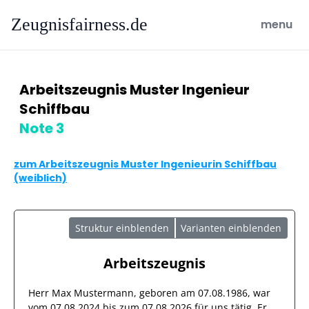
Zeugnisfairness.de
open ma
menu
Arbeitszeugnis Muster Ingenieur
Schiffbau
Note 3
zum Arbeitszeugnis Muster Ingenieurin Schiffbau
(weiblich)
Struktur einblenden
Varianten einblenden
Arbeitszeugnis
Herr
Max Mustermann
, geboren am
07.08.1986
, war
vom
07.08.2024
bis zum
07.08.2026
für uns tätig. Er