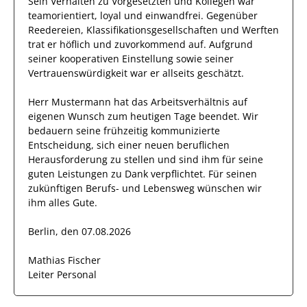
Sein Verhalten zu
Vorgesetzten und Kollegen
war
teamorientiert, loyal und
einwandfrei
. Gegenüber
Reedereien, Klassifikationsgesellschaften und Werften
trat
er
höflich und zuvorkommend auf. Aufgrund
seiner
kooperativen Einstellung
sowie seiner
Vertrauenswürdigkeit
war er allseits
geschätzt
.
Herr
Mustermann
hat das Arbeitsverhältnis auf
eigenen Wunsch zum heutigen Tage beendet.
Wir
bedauern seine frühzeitig kommunizierte
Entscheidung, sich einer neuen beruflichen
Herausforderung zu stellen und sind
ihm
für seine
guten
Leistungen zu Dank verpflichtet. Für seinen
zukünftigen Berufs- und Lebensweg wünschen wir
ihm
alles Gute.
Berlin, den 07.08.2026
Mathias Fischer
Leiter Personal