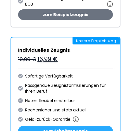
BGB
zum Beispielzeugnis
Unsere Empfehlung
Individuelles Zeugnis
16,99 €
19,99 €
Sofortige Verfügbarkeit
Passgenaue Zeugnis­formulie­rungen für
Ihren Beruf
Noten flexibel einstellbar
Rechtssicher und stets aktuell
Geld-zurück-Garantie