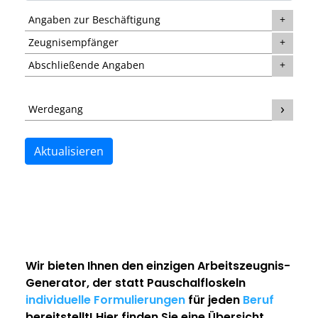
Angaben zur Beschäftigung
Zeugnisempfänger
Abschließende Angaben
Werdegang
Aktualisieren
Wir bieten Ihnen den einzigen
Arbeitszeugnis-
Generator
, der statt Pauschalfloskeln
individuelle Formulierungen
für jeden
Beruf
bereitstellt! Hier finden Sie eine Übersicht