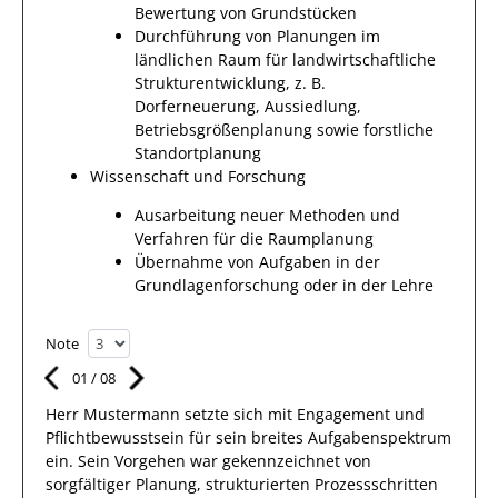
Bewertung von Grundstücken
Durchführung von Planungen im
ländlichen Raum für landwirtschaftliche
Strukturentwicklung, z. B.
Dorferneuerung, Aussiedlung,
Betriebsgrößenplanung sowie forstliche
Standortplanung
Wissenschaft und Forschung
Ausarbeitung neuer Methoden und
Verfahren für die Raumplanung
Übernahme von Aufgaben in der
Grundlagenforschung oder in der Lehre
Note
01
/
08
Herr
Mustermann
setzte sich mit
Engagement und
Pflichtbewusstsein
für sein breites
Aufgabenspektrum
ein.
Sein Vorgehen war gekennzeichnet von
sorgfältiger Planung, strukturierten Prozessschritten