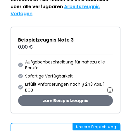
über alle verfügbaren
Arbeitszeugnis
Vorlagen
Beispielzeugnis Note 3
0,00 €
Aufgabenbeschreibung für nahezu alle
Berufe
Sofortige Verfügbarkeit
Erfüllt Anforderungen nach § 243 Abs. 1
BGB
zum Beispielzeugnis
Unsere Empfehlung