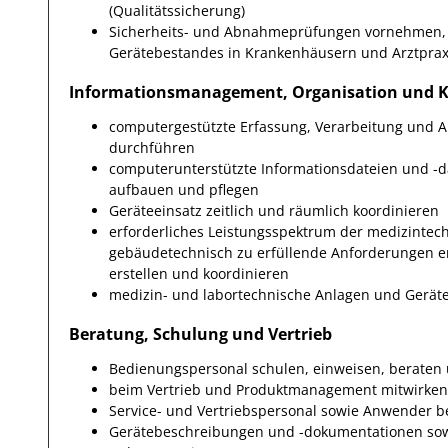
(Qualitätssicherung)
Sicherheits- und Abnahmeprüfungen vornehmen, S
Gerätebestandes in Krankenhäusern und Arztpraxen
Informationsmanagement, Organisation und K
computergestützte Erfassung, Verarbeitung und A
durchführen
computerunterstützte Informationsdateien und -
aufbauen und pflegen
Geräteeinsatz zeitlich und räumlich koordinieren
erforderliches Leistungsspektrum der medizintec
gebäudetechnisch zu erfüllende Anforderungen e
erstellen und koordinieren
medizin- und labortechnische Anlagen und Gerät
Beratung, Schulung und Vertrieb
Bedienungspersonal schulen, einweisen, berate
beim Vertrieb und Produktmanagement mitwirken
Service- und Vertriebspersonal sowie Anwender b
Gerätebeschreibungen und -dokumentationen sowi