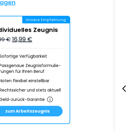
lagen
Unsere Empfehlung
dividuelles Zeugnis
16,99 €
,99 €
Sofortige Verfügbarkeit
Passgenaue Zeugnis­formulie­
rungen für Ihren Beruf
Noten flexibel einstellbar
Rechtssicher und stets aktuell
Geld-zurück-Garantie
zum Arbeitszeugnis