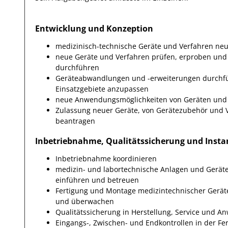
Entwicklung und Konzeption
medizinisch-technische Geräte und Verfahren neu
neue Geräte und Verfahren prüfen, erproben und 
durchführen
Geräteabwandlungen und -erweiterungen durchfü
Einsatzgebiete anzupassen
neue Anwendungsmöglichkeiten von Geräten und V
Zulassung neuer Geräte, von Gerätezubehör und V
beantragen
Inbetriebnahme, Qualitätssicherung und Inst
Inbetriebnahme koordinieren
medizin- und labortechnische Anlagen und Gerät
einführen und betreuen
Fertigung und Montage medizintechnischer Geräte
und überwachen
Qualitätssicherung in Herstellung, Service und
Eingangs-, Zwischen- und Endkontrollen in der Fe