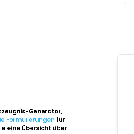
szeugnis-Generator
,
lle Formulierungen
für
Sie eine Übersicht über