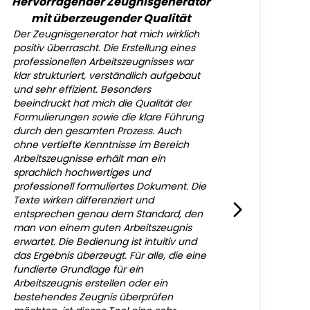
Hervorragender Zeugnisgenerator
mit überzeugender Qualität
Der Zeugnisgenerator hat mich wirklich
positiv überrascht. Die Erstellung eines
professionellen Arbeitszeugnisses war
klar strukturiert, verständlich aufgebaut
und sehr effizient. Besonders
beeindruckt hat mich die Qualität der
Formulierungen sowie die klare Führung
durch den gesamten Prozess. Auch
ohne vertiefte Kenntnisse im Bereich
Arbeitszeugnisse erhält man ein
sprachlich hochwertiges und
professionell formuliertes Dokument. Die
Texte wirken differenziert und
entsprechen genau dem Standard, den
man von einem guten Arbeitszeugnis
erwartet. Die Bedienung ist intuitiv und
das Ergebnis überzeugt. Für alle, die eine
fundierte Grundlage für ein
Arbeitszeugnis erstellen oder ein
bestehendes Zeugnis überprüfen