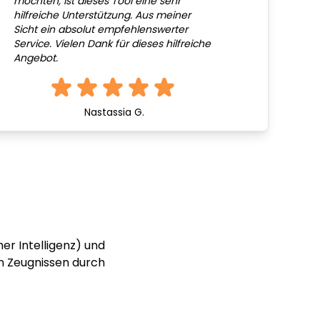
möchten, ist dieses Tool eine sehr
hilfreiche Unterstützung. Aus meiner
Sicht ein absolut empfehlenswerter
Service. Vielen Dank für dieses hilfreiche
Angebot.
Nastassia G.
er Intelligenz) und
n Zeugnissen durch