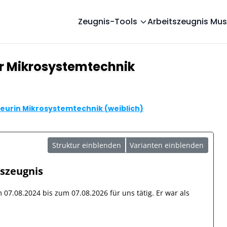
Zeugnis-Tools
Arbeitszeugnis Mus
ur Mikrosystemtechnik
eurin Mikrosystemtechnik (weiblich)
Struktur einblenden
Varianten einblenden
tszeugnis
om
07.08.2024
bis zum
07.08.2026
für uns tätig. Er war als