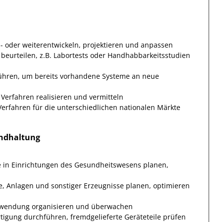
- oder weiterentwickeln, projektieren und anpassen
beurteilen, z.B. Labortests oder Handhabbarkeitsstudien
hren, um bereits vorhandene Systeme an neue
erfahren realisieren und vermitteln
erfahren für die unterschiedlichen nationalen Märkte
andhaltung
e in Einrichtungen des Gesundheitswesens planen,
, Anlagen und sonstiger Erzeugnisse planen, optimieren
 Anwendung organisieren und überwachen
rtigung durchführen, fremdgelieferte Geräteteile prüfen