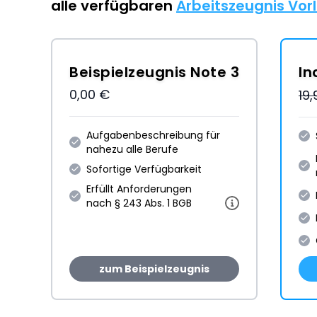
alle verfügbaren
Arbeitszeugnis Vor
Beispielzeugnis Note 3
In
0,00 €
19
Aufgabenbeschreibung für
nahezu alle Berufe
Sofortige Verfügbarkeit
Erfüllt Anforderungen
nach § 243 Abs. 1 BGB
zum Beispielzeugnis