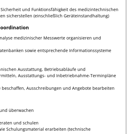
icherheit und Funktionsfähigkeit des medizintechnischen
 sicherstellen (einschließlich Geräteinstandhaltung)
oordination
nalyse medizinischer Messwerte organisieren und
datenbanken sowie entsprechende Informationssysteme
hnischen Ausstattung, Betriebsabläufe und
rmitteln, Ausstattungs- und Inbetriebnahme-Terminpläne
e beschaffen, Ausschreibungen und Angebote bearbeiten
n und überwachen
eraten und schulen
e Schulungsmaterial erarbeiten (technische