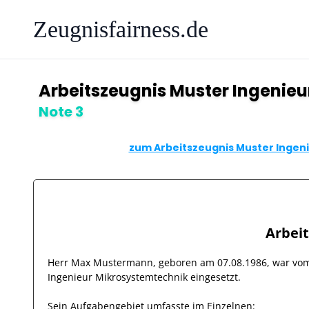
Zeugnisfairness.de
Arbeitszeugnis Muster Ingenie
Note 3
zum Arbeitszeugnis Muster Ingeni
Arbei
Herr
Max Mustermann
, geboren am
07.08.1986
, war v
Ingenieur Mikrosystemtechnik
eingesetzt.
Sein Aufgabengebiet umfasste im Einzelnen: