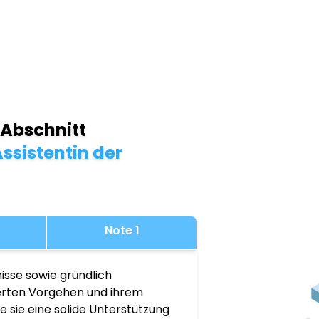
 Abschnitt
ssistentin der
Note 1
isse sowie gründlich
ierten Vorgehen und ihrem
 sie eine solide Unterstützung