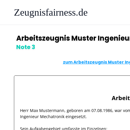
Zeugnisfairness.de
Arbeitszeugnis Muster Ingenie
Note 3
zum Arbeitszeugnis Muster In
Arbei
Herr
Max Mustermann
, geboren am
07.08.1986
, war v
Ingenieur Mechatronik
eingesetzt.
Sein Aufgabengebiet umfasste im Einzelnen: