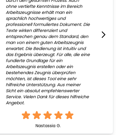
durch den gesamten Prozess. Auch
ohne vertiefte Kenntnisse im Bereich
Arbeitszeugnisse erhält man ein
sprachlich hochwertiges und
professionell formuliertes Dokument. Die
Texte wirken differenziert und
entsprechen genau dem Standard, den
man von einem guten Arbeitszeugnis
erwartet. Die Bedienung ist intuitiv und
das Ergebnis überzeugt. Für alle, die eine
fundierte Grundlage für ein
Arbeitszeugnis erstellen oder ein
bestehendes Zeugnis überprüfen
möchten, ist dieses Tool eine sehr
hilfreiche Unterstützung. Aus meiner
Sicht ein absolut empfehlenswerter
Service. Vielen Dank für dieses hilfreiche
Angebot.
Nastassia G.