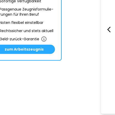
Sofortige Verfügbarkeit
Passgenaue Zeugnis­formulie­
rungen für Ihren Beruf
Noten flexibel einstellbar
Rechtssicher und stets aktuell
Geld-zurück-Garantie
zum Arbeitszeugnis