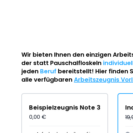
Wir bieten Ihnen den einzigen
Arbeit
der statt Pauschalfloskeln
individue
jeden
Beruf
bereitstellt! Hier finden 
alle verfügbaren
Arbeitszeugnis Vor
Beispielzeugnis Note 3
In
0,00 €
19