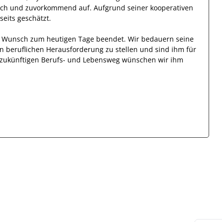
ich und zuvorkommend auf. Aufgrund seiner
kooperativen
lseits
geschätzt
.
en Wunsch zum heutigen Tage beendet.
Wir bedauern seine
en beruflichen Herausforderung zu stellen und sind
ihm
für
en zukünftigen Berufs- und Lebensweg wünschen wir
ihm