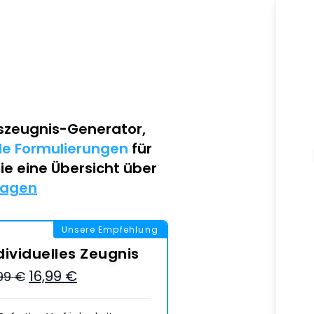
szeugnis-Generator
,
lle Formulierungen
für
Sie eine Übersicht über
lagen
Unsere Empfehlung
dividuelles Zeugnis
16,99 €
,99 €