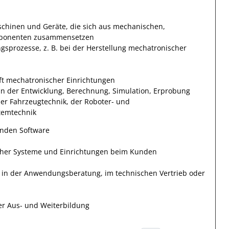
schinen und Geräte, die sich aus mechanischen,
omponenten zusammensetzen
sprozesse, z. B. bei der Herstellung mechatronischer
ft mechatronischer Einrichtungen
in der Entwicklung, Berechnung, Simulation, Erprobung
er Fahrzeugtechnik, der Roboter- und
temtechnik
nden Software
her Systeme und Einrichtungen beim Kunden
, in der Anwendungsberatung, im technischen Vertrieb oder
r Aus- und Weiterbildung