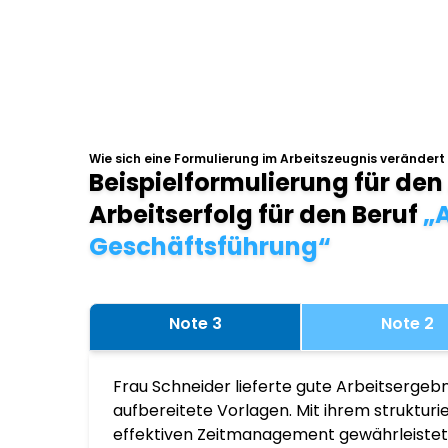
Wie sich eine Formulierung im Arbeitszeugnis verändert
Beispielformulierung für den
Arbeitserfolg für den Beruf
„A
Geschäftsführung“
Note 3
Note 2
Frau Schneider lieferte gute Arbeitsergebn
aufbereitete Vorlagen. Mit ihrem struktur
effektiven Zeitmanagement gewährleistete