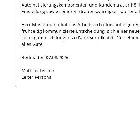
Automatisierungskomponenten und Kunden
trat
er
höfl
Einstellung
sowie seiner Vertrauenswürdigkeit
war er al
Herr
Mustermann
hat das Arbeitsverhältnis auf eigen
frühzeitig kommunizierte Entscheidung, sich einer neu
seine
guten
Leistungen zu Dank verpflichtet. Für sein
alles Gute.
Berlin, den 07.08.2026
Mathias Fischer
Leiter Personal