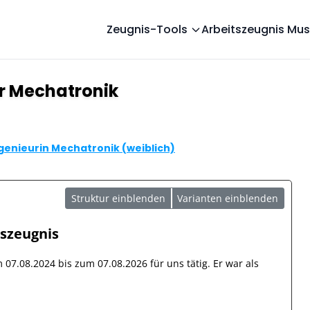
Zeugnis-Tools
Arbeitszeugnis Mus
ur Mechatronik
genieurin Mechatronik (weiblich)
Struktur einblenden
Varianten einblenden
tszeugnis
om
07.08.2024
bis zum
07.08.2026
für uns tätig. Er war als