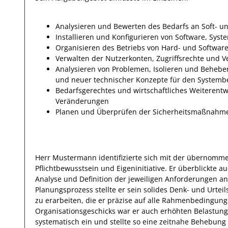
Analysieren und Bewerten des Bedarfs an Soft- 
Installieren und Konfigurieren von Software, Sy
Organisieren des Betriebs von Hard- und Softwar
Verwalten der Nutzerkonten, Zugriffsrechte und V
Analysieren von Problemen, Isolieren und Beheben
und neuer technischer Konzepte für den Systemb
Bedarfsgerechtes und wirtschaftliches Weiterent
Veränderungen
Planen und Überprüfen der Sicherheitsmaßnahme
Herr
Mustermann
identifizierte sich mit
der übernomme
Pflichtbewusstsein und Eigeninitiative.
Er
überblickte
au
Analyse und Definition der jeweiligen Anforderungen an
Planungsprozess stellte
er
sein solides Denk- und Urtei
zu erarbeiten,
die er präzise auf alle Rahmenbedingung
Organisationsgeschicks war er auch erhöhten Belastu
systematisch
ein und stellte so eine zeitnahe Behebung 