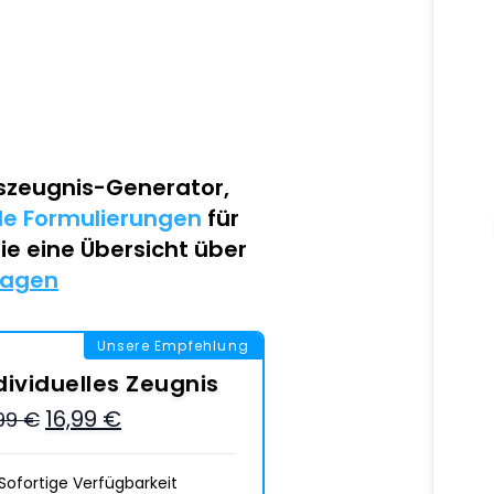
szeugnis-Generator
,
lle Formulierungen
für
Sie eine Übersicht über
lagen
Unsere Empfehlung
dividuelles Zeugnis
16,99 €
,99 €
Sofortige Verfügbarkeit