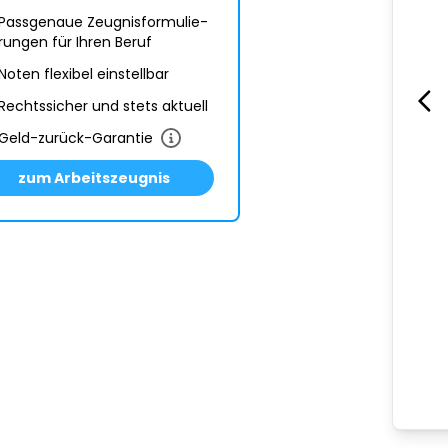
Passgenaue Zeugnis­formulie­
rungen für Ihren Beruf
Noten flexibel einstellbar
Rechtssicher und stets aktuell
Geld-zurück-Garantie
zum Arbeitszeugnis