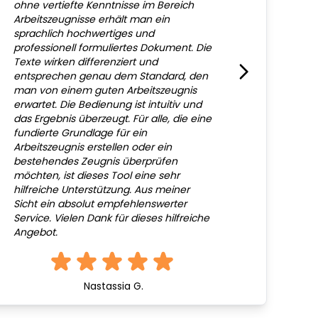
ohne vertiefte Kenntnisse im Bereich
Arbeitszeugnisse erhält man ein
sprachlich hochwertiges und
professionell formuliertes Dokument. Die
Texte wirken differenziert und
entsprechen genau dem Standard, den
man von einem guten Arbeitszeugnis
erwartet. Die Bedienung ist intuitiv und
das Ergebnis überzeugt. Für alle, die eine
fundierte Grundlage für ein
Arbeitszeugnis erstellen oder ein
bestehendes Zeugnis überprüfen
möchten, ist dieses Tool eine sehr
hilfreiche Unterstützung. Aus meiner
Sicht ein absolut empfehlenswerter
Service. Vielen Dank für dieses hilfreiche
Angebot.
Nastassia G.