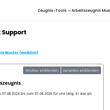
Zeugnis-Tools
Arbeitszeugnis Mus
k Support
is Muster (weiblich)
Struktur einblenden
Varianten einblenden
tszeugnis
om
07.08.2024
bis zum
07.08.2026
für uns tätig. Er war als