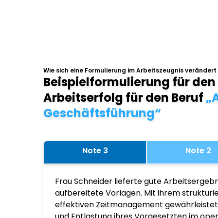
Wie sich eine Formulierung im Arbeitszeugnis verändert
Beispielformulierung für den
Arbeitserfolg für den Beruf
„A
Geschäftsführung“
Note 3
Note 2
Frau Schneider lieferte gute Arbeitsergebn
aufbereitete Vorlagen. Mit ihrem struktur
effektiven Zeitmanagement gewährleistete
und Entlastung ihres Vorgesetzten im ope