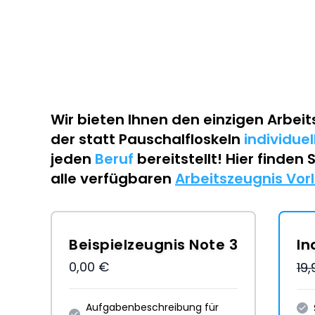
Wir bieten Ihnen den einzigen
Arbeit
der statt Pauschalfloskeln
individue
jeden
Beruf
bereitstellt! Hier finden 
alle verfügbaren
Arbeitszeugnis Vor
Beispielzeugnis Note 3
In
0,00 €
19
Aufgabenbeschreibung für