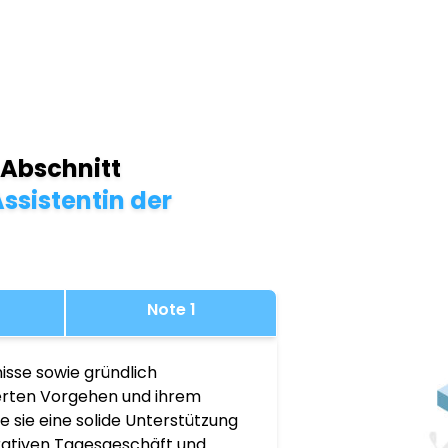
 Abschnitt
ssistentin der
Note 1
isse sowie gründlich
ierten Vorgehen und ihrem
 sie eine solide Unterstützung
rativen Tagesgeschäft und