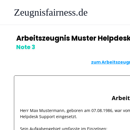
Zeugnisfairness.de
Arbeitszeugnis Muster Helpdes
Note 3
zum Arbeitszeugn
Arbei
Herr
Max Mustermann
, geboren am
07.08.1986
, war v
Helpdesk Support
eingesetzt.
Sein Aufgabengebiet umfasste im Einzelnen: