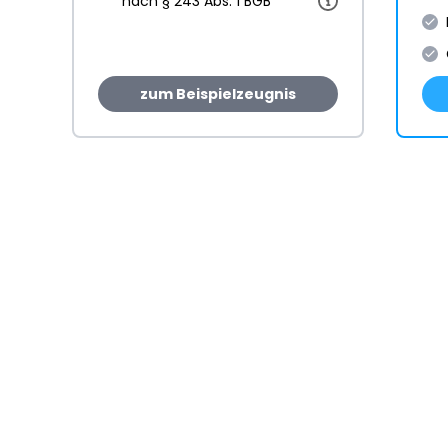
nach § 243 Abs. 1 BGB
zum Beispielzeugnis