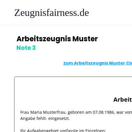
Zeugnisfairness.de
Arbeitszeugnis Muster
Note 3
zum Arbeitszeugnis Muster Cl
Arbei
Frau
Maria Musterfrau
, geboren am
07.08.1986
, war v
Angabe fehlt-
eingesetzt.
Ihr Aufgabengebiet umfasste im Einzelnen: