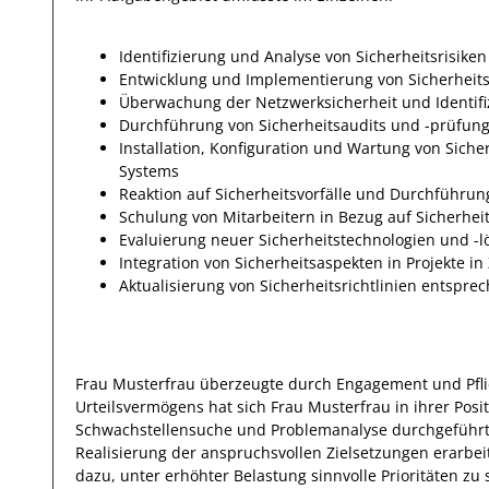
Identifizierung und Analyse von Sicherheitsrisiken
Entwicklung und Implementierung von Sicherheitsr
Überwachung der Netzwerksicherheit und Identifi
Durchführung von Sicherheitsaudits und -prüfun
Installation, Konfiguration und Wartung von Siche
Systems
Reaktion auf Sicherheitsvorfälle und Durchführun
Schulung von Mitarbeitern in Bezug auf Sicherhe
Evaluierung neuer Sicherheitstechnologien und -
Integration von Sicherheitsaspekten in Projekte 
Aktualisierung von Sicherheitsrichtlinien entsp
Frau
Musterfrau
überzeugte durch Engagement und Pfli
Urteilsvermögens hat
sich Frau
Musterfrau
in ihrer Posi
Schwachstellensuche und Problemanalyse
durchgeführt
Realisierung der anspruchsvollen Zielsetzungen erarbei
dazu, unter erhöhter Belastung sinnvolle Prioritäten zu