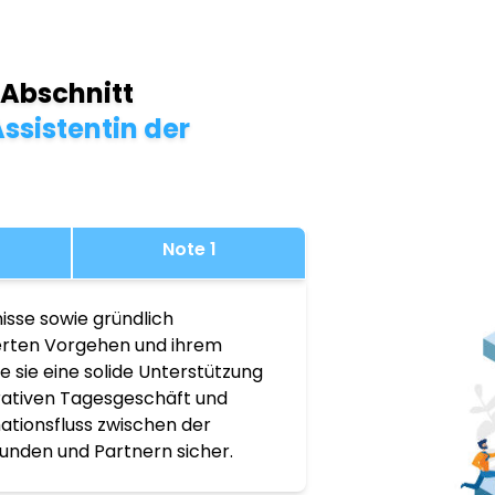
 Abschnitt
ssistentin der
Note 1
isse sowie gründlich
ierten Vorgehen und ihrem
 sie eine solide Unterstützung
rativen Tagesgeschäft und
mationsfluss zwischen der
unden und Partnern sicher.