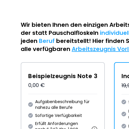
Wir bieten Ihnen den einzigen
Arbeit
der statt Pauschalfloskeln
individue
jeden
Beruf
bereitstellt! Hier finden 
alle verfügbaren
Arbeitszeugnis Vor
Beispielzeugnis Note 3
In
0,00 €
19
Aufgabenbeschreibung für
nahezu alle Berufe
Sofortige Verfügbarkeit
Erfüllt Anforderungen