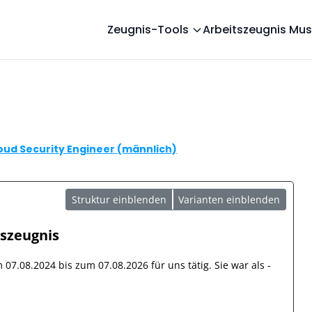
Zeugnis-Tools
Arbeitszeugnis Mus
oud Security Engineer (männlich)
Struktur einblenden
Varianten einblenden
tszeugnis
om
07.08.2024
bis zum
07.08.2026
für uns tätig. Sie war als
-