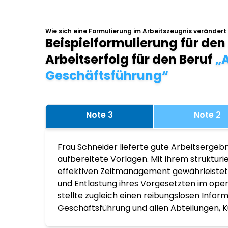
Wie sich eine Formulierung im Arbeitszeugnis verändert
Beispielformulierung für den
Arbeitserfolg für den Beruf
„A
Geschäftsführung“
Note 3
Note 2
Frau Schneider lieferte gute Arbeitsergebn
aufbereitete Vorlagen. Mit ihrem struktur
effektiven Zeitmanagement gewährleistete
und Entlastung ihres Vorgesetzten im ope
stellte zugleich einen reibungslosen Infor
Geschäftsführung und allen Abteilungen, K