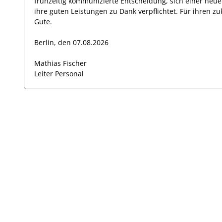
frühzeitig kommunizierte Entscheidung, sich einer neu
ihre
guten
Leistungen zu Dank verpflichtet. Für ihren 
Gute.
Berlin, den 07.08.2026
Mathias Fischer
Leiter Personal