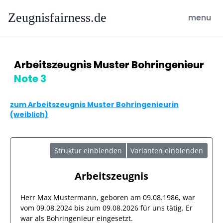
Zeugnisfairness.de
open ma
menu
Arbeitszeugnis Muster Bohringenieur
Note 3
zum Arbeitszeugnis Muster Bohringenieurin
(weiblich)
Struktur einblenden
Varianten einblenden
Arbeitszeugnis
Herr
Max Mustermann
, geboren am
09.08.1986
, war
vom
09.08.2024
bis zum
09.08.2026
für uns tätig. Er
war als
Bohringenieur
eingesetzt.