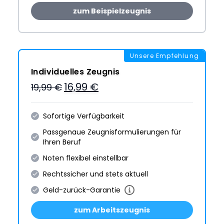
zum Beispielzeugnis
Unsere Empfehlung
Individuelles Zeugnis
16,99 €
19,99 €
Sofortige Verfügbarkeit
Passgenaue Zeugnis­formulie­rungen für
Ihren Beruf
Noten flexibel einstellbar
Rechtssicher und stets aktuell
Geld-zurück-Garantie
zum Arbeitszeugnis