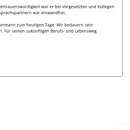
Vertrauenswürdigkeit
war er bei
Vorgesetzten und Kollegen
sprächspartnern
war
einwandfrei
.
termann
zum heutigen Tage.
Wir bedauern sein
n. Für seinen zukünftigen Berufs- und Lebensweg