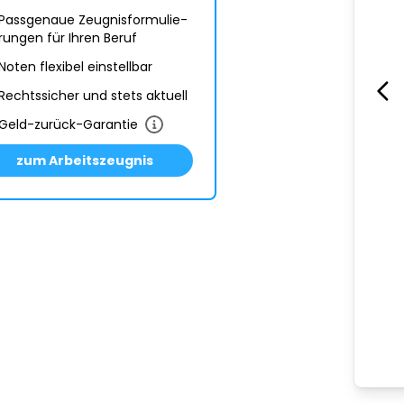
Passgenaue Zeugnis­formulie­
rungen für Ihren Beruf
Noten flexibel einstellbar
Rechtssicher und stets aktuell
Geld-zurück-Garantie
zum Arbeitszeugnis