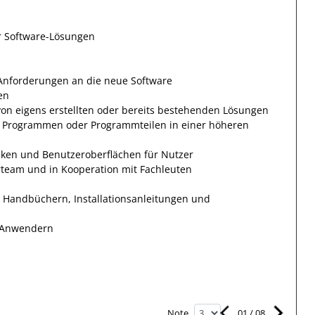
r Software-Lösungen
Anforderungen an die neue Software
en
n eigens erstellten oder bereits bestehenden Lösungen
on Programmen oder Programmteilen in einer höheren
ken und Benutzeroberflächen für Nutzer
team und in Kooperation mit Fachleuten
n Handbüchern, Installationsanleitungen und
 Anwendern
01
/
08
Note