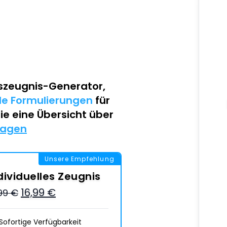
szeugnis-Generator
,
lle Formulierungen
für
Sie eine Übersicht über
lagen
Unsere Empfehlung
dividuelles Zeugnis
16,99 €
,99 €
Sofortige Verfügbarkeit