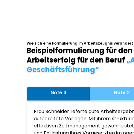
Wie sich eine Formulierung im Arbeitszeugnis verändert
Beispielformulierung für den
Arbeitserfolg für den Beruf
„A
Geschäftsführung“
Note 3
Note 2
Frau Schneider lieferte gute Arbeitsergebn
aufbereitete Vorlagen. Mit ihrem struktur
effektiven Zeitmanagement gewährleistete
und Entlastung ihres Vorgesetzten im ope