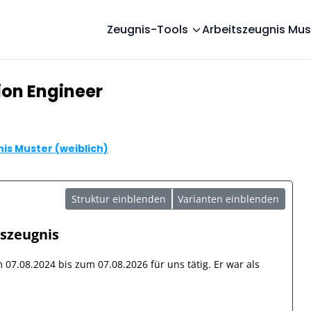
Zeugnis-Tools
Arbeitszeugnis Mus
ion Engineer
is Muster (weiblich)
Struktur einblenden
Varianten einblenden
tszeugnis
om
07.08.2024
bis zum
07.08.2026
für uns tätig. Er war als