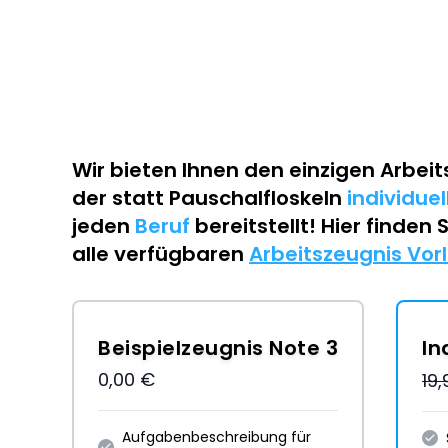
Wir bieten Ihnen den einzigen
Arbeit
der statt Pauschalfloskeln
individue
jeden
Beruf
bereitstellt! Hier finden 
alle verfügbaren
Arbeitszeugnis Vor
Beispielzeugnis Note 3
In
0,00 €
19
Aufgabenbeschreibung für