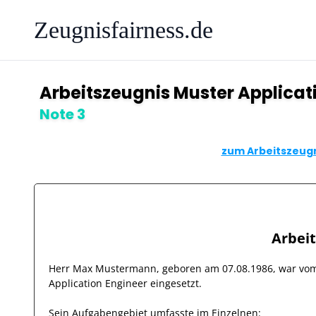
Zeugnisfairness.de
Arbeitszeugnis Muster Applicat
Note 3
zum Arbeitszeugn
Arbei
Herr
Max Mustermann
, geboren am
07.08.1986
, war v
Application Engineer
eingesetzt.
Sein Aufgabengebiet umfasste im Einzelnen: