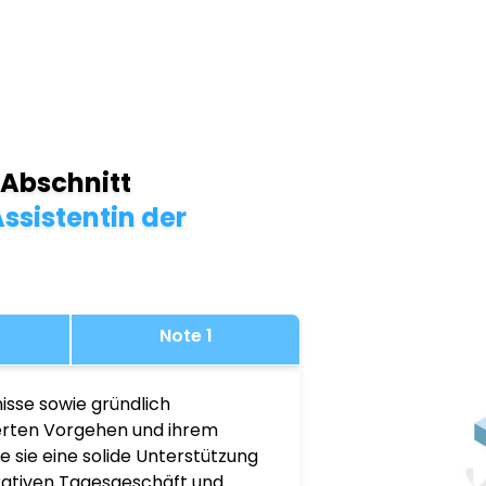
 Abschnitt
ssistentin der
Note 1
isse sowie gründlich
ierten Vorgehen und ihrem
 sie eine solide Unterstützung
rativen Tagesgeschäft und