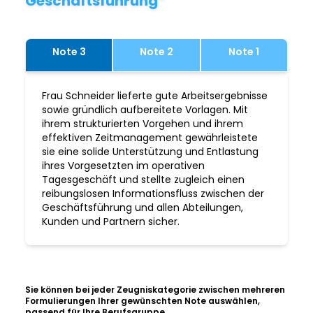
Geschäftsführung“
Note 3
Note 2
Note 1
Frau Schneider lieferte gute Arbeitsergebnisse
sowie gründlich aufbereitete Vorlagen. Mit
ihrem strukturierten Vorgehen und ihrem
effektiven Zeitmanagement gewährleistete
sie eine solide Unterstützung und Entlastung
ihres Vorgesetzten im operativen
Tagesgeschäft und stellte zugleich einen
reibungslosen Informationsfluss zwischen der
Geschäftsführung und allen Abteilungen,
Kunden und Partnern sicher.
Sie können bei jeder Zeugniskategorie zwischen mehreren
Formulierungen Ihrer gewünschten Note auswählen,
passend für Ihre Berufsgruppe