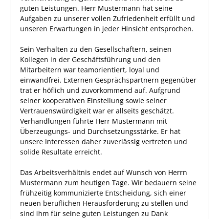
guten Leistungen.
Herr
Mustermann
hat seine
Aufgaben zu unserer vollen Zufriedenheit erfüllt und
unseren Erwartungen in jeder Hinsicht entsprochen.
Sein Verhalten zu
den Gesellschaftern, seinen
Kollegen in der Geschäftsführung und den
Mitarbeitern
war
teamorientiert, loyal und
einwandfrei
.
Externen Gesprächspartnern
gegenüber
trat
er
höflich und zuvorkommend auf.
Aufgrund
seiner
kooperativen Einstellung
sowie seiner
Vertrauenswürdigkeit
war er allseits
geschätzt
.
Verhandlungen führte
Herr
Mustermann
mit
Überzeugungs- und Durchsetzungsstärke.
Er
hat
unsere Interessen
daher
zuverlässig
vertreten und
solide Resultate
erreicht
.
Das Arbeitsverhältnis endet auf Wunsch von Herrn
Mustermann
zum heutigen Tage.
Wir bedauern seine
frühzeitig kommunizierte Entscheidung, sich einer
neuen beruflichen Herausforderung zu stellen und
sind
ihm
für seine
guten
Leistungen zu Dank