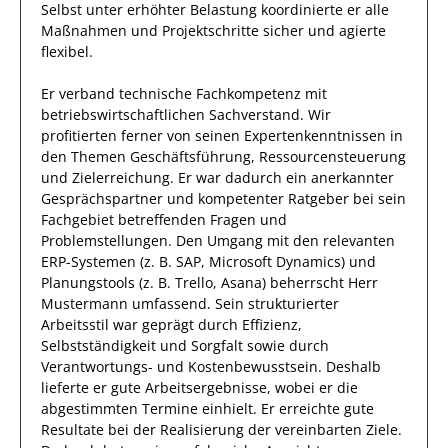
Selbst unter erhöhter Belastung koordinierte
er
alle
Maßnahmen
und
Projektschritte
sicher und
agierte
flexibel
.
Er
verband technische Fachkompetenz mit
betriebswirtschaftlichen Sachverstand.
Wir
profitierten
ferner
von
seinen
Expertenkenntnissen
in
den Themen Geschäftsführung, Ressourcensteuerung
und Zielerreichung
. Er war
dadurch
ein
anerkannter
Gesprächspartner
und
kompetenter
Ratgeber
bei sein
Fachgebiet betreffenden Fragen
und
Problemstellungen
.
Den Umgang mit den relevanten
ERP-Systemen (z. B. SAP, Microsoft Dynamics) und
Planungstools (z. B. Trello, Asana)
beherrscht
Herr
Mustermann
umfassend.
Sein
strukturierter
Arbeitsstil war geprägt durch
Effizienz
,
Selbstständigkeit und
Sorgfalt
sowie durch
Verantwortungs- und Kostenbewusstsein
.
Deshalb
lieferte
er
gute
Arbeitsergebnisse
, wobei er die
abgestimmten Termine einhielt.
Er
erreichte
gute
Resultate bei der Realisierung der vereinbarten Ziele.