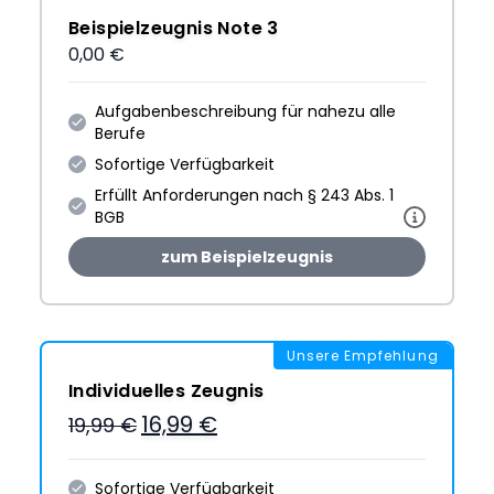
Beispielzeugnis Note 3
0,00 €
Aufgabenbeschreibung für nahezu alle
Berufe
Sofortige Verfügbarkeit
Erfüllt Anforderungen nach § 243 Abs. 1
BGB
zum Beispielzeugnis
Unsere Empfehlung
Individuelles Zeugnis
16,99 €
19,99 €
Sofortige Verfügbarkeit