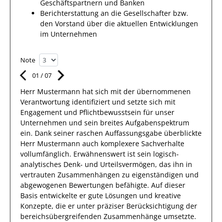
Geschäftspartnern und Banken
Berichterstattung an die Gesellschafter bzw.
den Vorstand über die aktuellen Entwicklungen
im Unternehmen
Note
01
/
07
Herr
Mustermann
hat sich mit der übernommenen
Verantwortung identifiziert und setzte sich mit
Engagement und Pflichtbewusstsein für unser
Unternehmen und sein breites
Aufgabenspektrum
ein.
Dank
seiner raschen Auffassungsgabe überblickte
Herr
Mustermann
auch
komplexere
Sachverhalte
vollumfänglich. Erwähnenswert
ist sein
logisch-
analytisches Denk- und Urteilsvermögen, das
ihn
in
vertrauten Zusammenhängen
zu eigenständigen und
abgewogenen Bewertungen
befähigte. Auf dieser
Basis entwickelte
er
gute
Lösungen
und kreative
Konzepte, die er unter präziser Berücksichtigung der
bereichsübergreifenden Zusammenhänge umsetzte
.